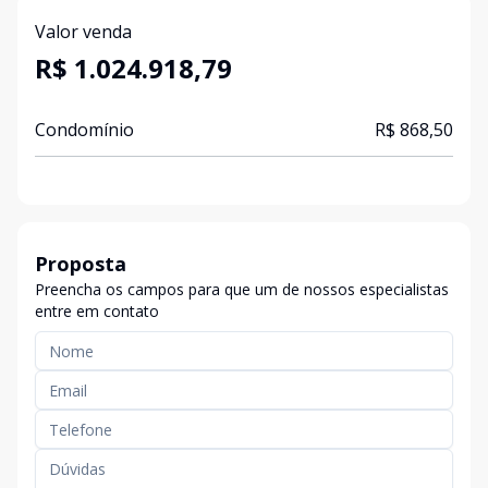
Valor venda
R$ 1.024.918,79
Condomínio
R$ 868,50
Proposta
Preencha os campos para que um de nossos especialistas
entre em contato