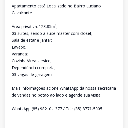
Apartamento está Localizado no Bairro Luciano
Cavalcante
Área privativa: 123,85m²;
03 suítes, sendo a suíte máster com closet;
Sala de estar e jantar;
Lavabo;
Varanda;
Cozinha/área serviço;
Dependência completa;
03 vagas de garagem;
Mais informações acione WhatsApp da nossa secretaria
de vendas no botão ao lado e agende sua visita!
WhatsApp (85) 98210-1377 / Tel.: (85) 3771-5005