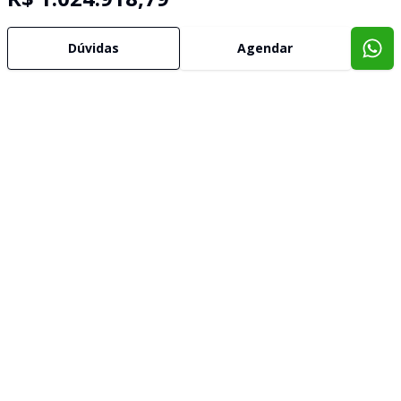
Dúvidas
Agendar