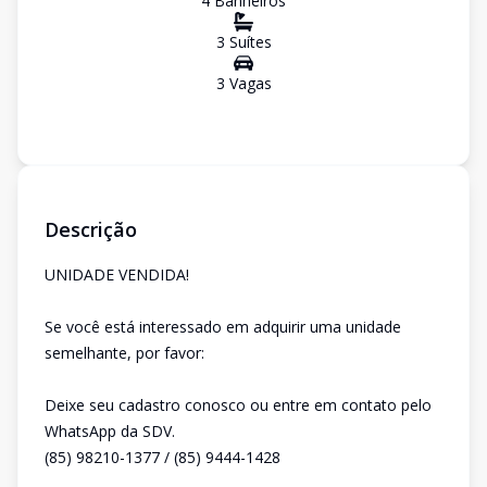
4
Banheiro
s
3
Suíte
s
3
Vaga
s
Descrição
UNIDADE VENDIDA!
Se você está interessado em adquirir uma unidade
semelhante, por favor:
Deixe seu cadastro conosco ou entre em contato pelo
WhatsApp da SDV.
(85) 98210-1377 / (85) 9444-1428