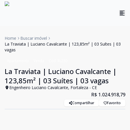
Home
Buscar imóvel
La Traviata | Luciano Cavalcante | 123,85m² | 03 Suítes | 03
vagas
Apartamento
Venda
Cód:
RL230
La Traviata | Luciano Cavalcante |
123,85m² | 03 Suítes | 03 vagas
Engenheiro Luciano Cavalcante, Fortaleza - CE
R$ 1.024.918,79
Compartilhar
Favorito