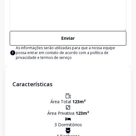
Enviar
As informações serão utilizadas para que a nossa equipe
possa entrar em contato de acordo com a
política de
privacidade e termos de serviço
Características
Área Total
123
m²
Área Privativa
123
m²
3
Dormitório
s