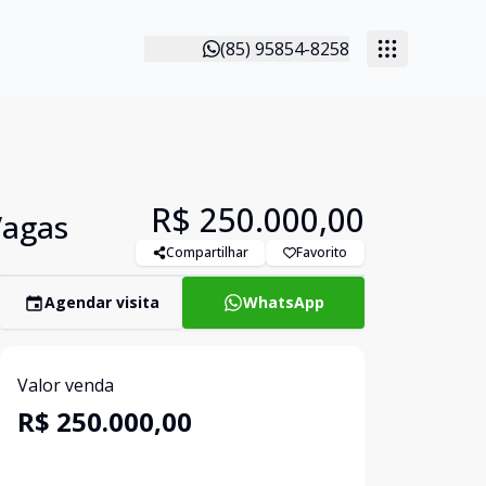
(85) 95854-8258
R$ 250.000,00
Vagas
Compartilhar
Favorito
Agendar visita
WhatsApp
Valor venda
R$ 250.000,00