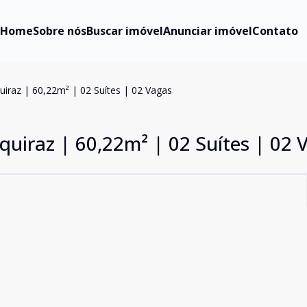
Home
Sobre nós
Buscar imóvel
Anunciar imóvel
Contato
uiraz | 60,22m² | 02 Suítes | 02 Vagas
quiraz | 60,22m² | 02 Suítes | 02 