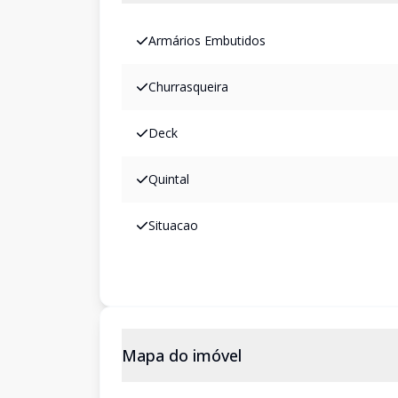
Armários Embutidos
Churrasqueira
Deck
Quintal
Situacao
Mapa do imóvel