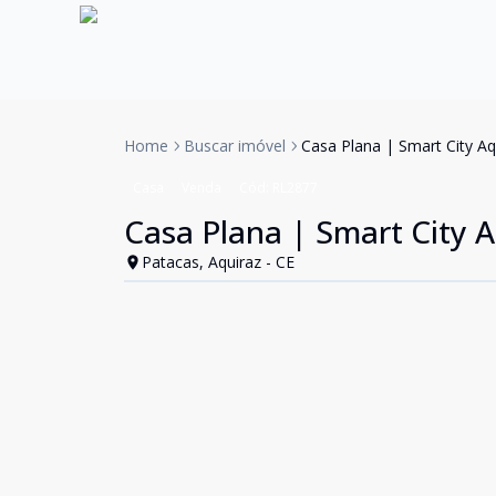
Home
Buscar imóvel
Casa Plana | Smart City Aq
Casa
Venda
Cód:
RL2877
Casa Plana | Smart City A
Patacas, Aquiraz - CE