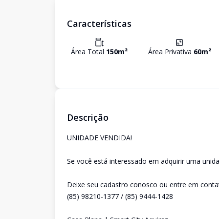
Características
Área Total
150
m²
Área Privativa
60
m²
Descrição
UNIDADE VENDIDA!
Se você está interessado em adquirir uma unida
Deixe seu cadastro conosco ou entre em conta
(85) 98210-1377 / (85) 9444-1428