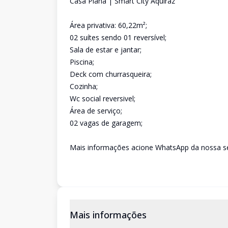
Casa Plana | Smart City Aquiraz
Área privativa: 60,22m²;
02 suítes sendo 01 reversível;
Sala de estar e jantar;
Piscina;
Deck com churrasqueira;
Cozinha;
Wc social reversivel;
Área de serviço;
02 vagas de garagem;
Mais informações acione WhatsApp da nossa sec
Mais informações