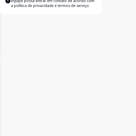
equipe possa entrar em contato de acordo com
a
política de privacidade e termos de serviço