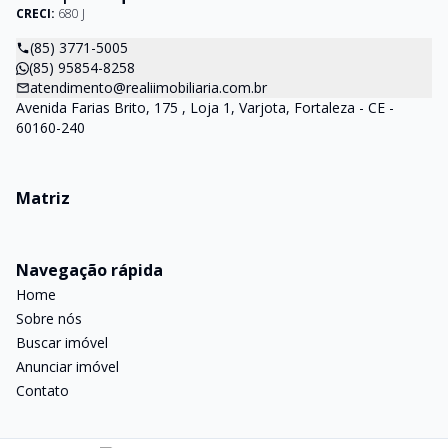
CRECI:
680 J
(85) 3771-5005
(85) 95854-8258
atendimento@realiimobiliaria.com.br
Avenida Farias Brito, 175 , Loja 1, Varjota, Fortaleza - CE -
60160-240
Matriz
Navegação rápida
Home
Sobre nós
Buscar imóvel
Anunciar imóvel
Contato