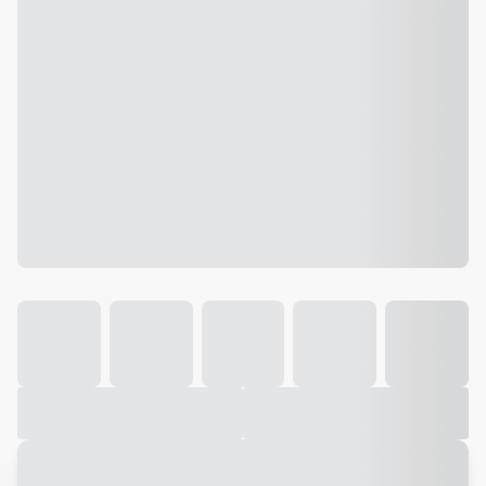
Galeria
Vídeo