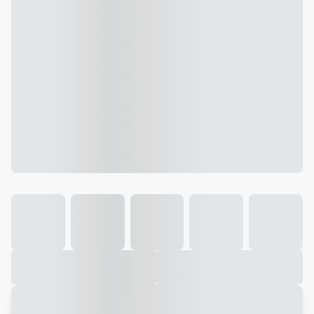
Galeria
Vídeo