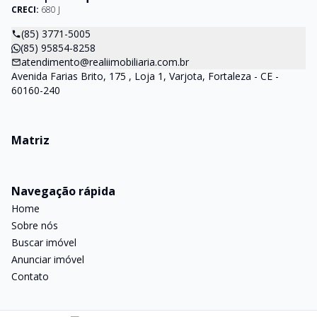
CRECI:
680 J
(85) 3771-5005
(85) 95854-8258
atendimento@realiimobiliaria.com.br
Avenida Farias Brito, 175 , Loja 1, Varjota, Fortaleza - CE -
60160-240
Matriz
Navegação rápida
Home
Sobre nós
Buscar imóvel
Anunciar imóvel
Contato