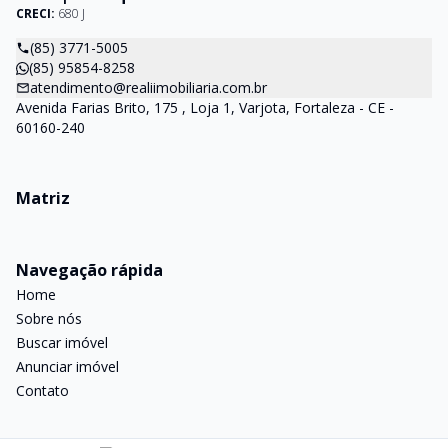
CRECI:
680 J
(85) 3771-5005
(85) 95854-8258
atendimento@realiimobiliaria.com.br
Avenida Farias Brito, 175 , Loja 1, Varjota, Fortaleza - CE -
60160-240
Matriz
Navegação rápida
Home
Sobre nós
Buscar imóvel
Anunciar imóvel
Contato