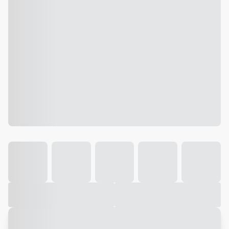
Galeria
Vídeo