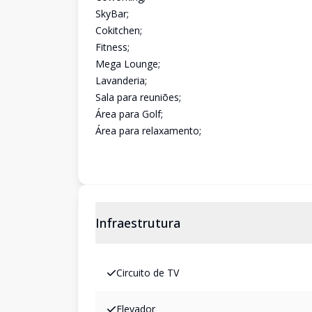
SkyBar;
Cokitchen;
Fitness;
Mega Lounge;
Lavanderia;
Sala para reuniões;
Área para Golf;
Área para relaxamento;
Infraestrutura
Circuito de TV
Elevador