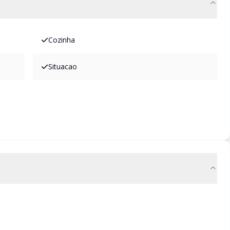
Cozinha
Situacao