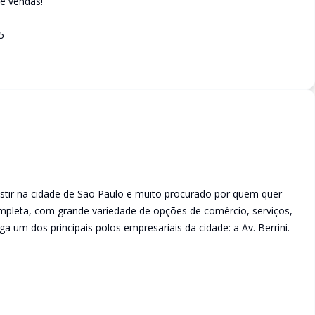
de vendas!
5
estir na cidade de São Paulo e muito procurado por quem quer
ompleta, com grande variedade de opções de comércio, serviços,
 um dos principais polos empresariais da cidade: a Av. Berrini.