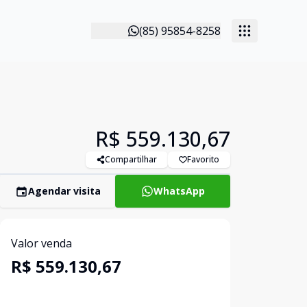
(85) 95854-8258
R$ 559.130,67
Compartilhar
Favorito
Agendar visita
WhatsApp
Valor venda
R$ 559.130,67