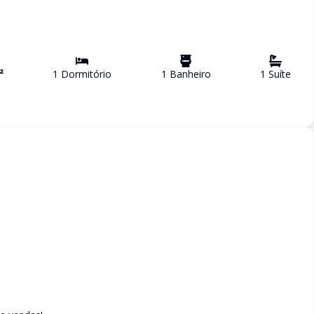
²
1
Dormitório
1
Banheiro
1
Suíte