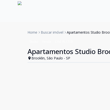
Home
Buscar imóvel
Apartamentos Studio Brook
Studio
Venda
Cód:
RL1719
Apartamentos Studio Broo
Brooklin, São Paulo - SP