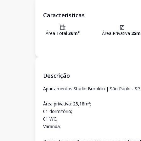
Características
Área Total
36
m²
Área Privativa
25
m
Descrição
Apartamentos Studio Brooklin | São Paulo - SP
Área privativa: 25,18m²;
01 dormitório;
01 WC;
Varanda;