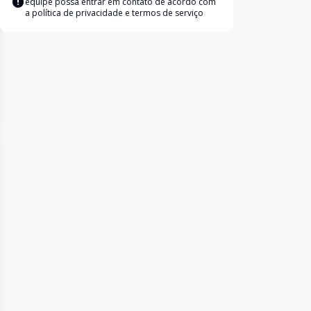
equipe possa entrar em contato de acordo com
a
política de privacidade e termos de serviço