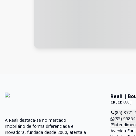
Reali | Bo
CRECI:
680 J
(85) 3771-
(85) 95854
A Reali destaca-se no mercado
atendiment
imobiliário de forma diferenciada e
Avenida Faria
inovadora, fundada desde 2000, atenta a