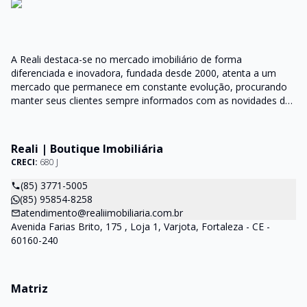
A Reali destaca-se no mercado imobiliário de forma
diferenciada e inovadora, fundada desde 2000, atenta a um
mercado que permanece em constante evolução, procurando
manter seus clientes sempre informados com as novidades do
mercado e orientações do setor
Reali | Boutique Imobiliária
CRECI:
680 J
(85) 3771-5005
(85) 95854-8258
atendimento@realiimobiliaria.com.br
Avenida Farias Brito, 175 , Loja 1, Varjota, Fortaleza - CE -
60160-240
Matriz