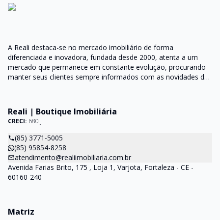
A Reali destaca-se no mercado imobiliário de forma
diferenciada e inovadora, fundada desde 2000, atenta a um
mercado que permanece em constante evolução, procurando
manter seus clientes sempre informados com as novidades do
mercado e orientações do setor
Reali | Boutique Imobiliária
CRECI:
680 J
(85) 3771-5005
(85) 95854-8258
atendimento@realiimobiliaria.com.br
Avenida Farias Brito, 175 , Loja 1, Varjota, Fortaleza - CE -
60160-240
Matriz