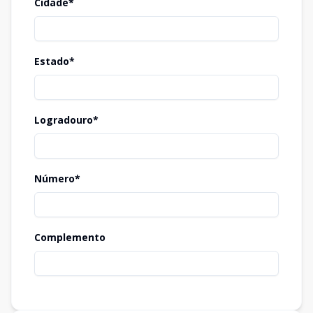
Cidade*
Estado*
Logradouro*
Número*
Complemento