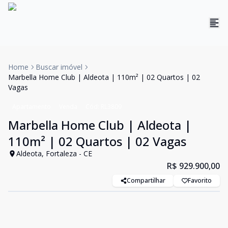
Home
Buscar imóvel
Marbella Home Club | Aldeota | 110m² | 02 Quartos | 02
Vagas
Apartamento
Venda
Cód:
RL3809
Marbella Home Club | Aldeota |
110m² | 02 Quartos | 02 Vagas
Aldeota, Fortaleza - CE
R$ 929.900,00
Compartilhar
Favorito