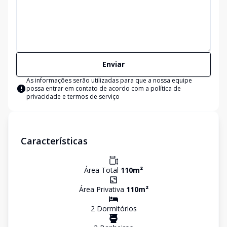
Enviar
As informações serão utilizadas para que a nossa equipe
possa entrar em contato de acordo com a
política de
privacidade e termos de serviço
Características
Área Total
110
m²
Área Privativa
110
m²
2
Dormitório
s