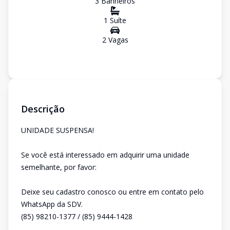
3
Banheiro
s
1
Suíte
2
Vaga
s
Descrição
UNIDADE SUSPENSA!
Se você está interessado em adquirir uma unidade
semelhante, por favor:
Deixe seu cadastro conosco ou entre em contato pelo
WhatsApp da SDV.
(85) 98210-1377 / (85) 9444-1428