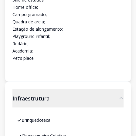
Home office;
Campo gramado;
Quadra de areia;
Estação de alongamento;
Playground infantil;
Redário;
Academia;
Pet's place;
Infraestrutura
Brinquedoteca
Churrasqueira Coletiva