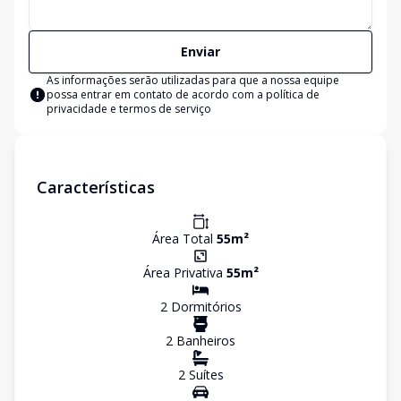
Enviar
As informações serão utilizadas para que a nossa equipe
possa entrar em contato de acordo com a
política de
privacidade e termos de serviço
Características
Área Total
55
m²
Área Privativa
55
m²
2
Dormitório
s
2
Banheiro
s
2
Suíte
s