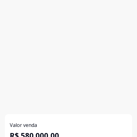
Valor venda
R$ 580.000,00