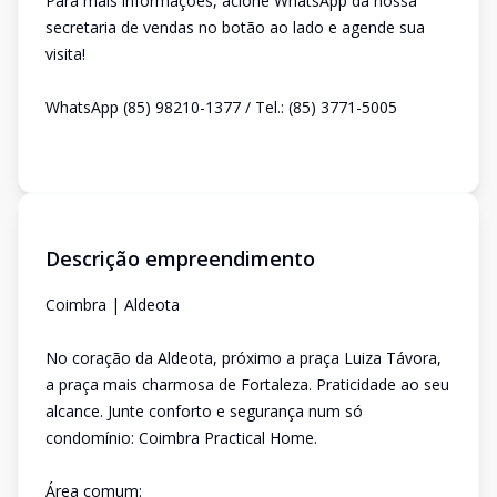
Para mais informações, acione WhatsApp da nossa
secretaria de vendas no botão ao lado e agende sua
visita!
WhatsApp (85) 98210-1377 / Tel.: (85) 3771-5005
Descrição empreendimento
Coimbra | Aldeota
No coração da Aldeota, próximo a praça Luiza Távora,
a praça mais charmosa de Fortaleza. Praticidade ao seu
alcance. Junte conforto e segurança num só
condomínio: Coimbra Practical Home.
Área comum: