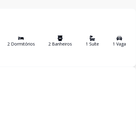
2
Dormitório
s
2
Banheiro
s
1
Suíte
1
Vaga