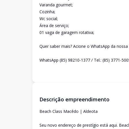
Varanda gourmet;
Cozinha;
Wc social;
Área de serviço;
01 vaga de garagem rotativa;
Quer saber mais? Acione o WhatsApp da nossa s
WhatsApp (85) 98210-1377 / Tel.: (85) 3771-500
Descrição empreendimento
Beach Class Macêdo | Aldeota
Seu novo endereço de prestígio está aqui. Bea