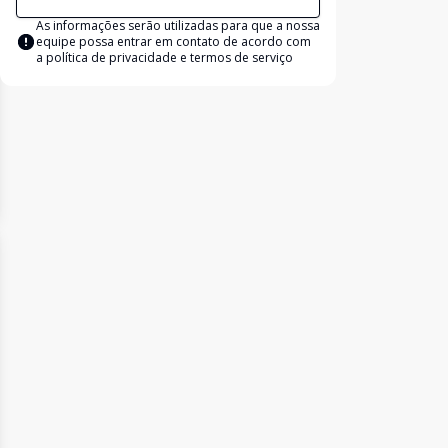
As informações serão utilizadas para que a nossa
equipe possa entrar em contato de acordo com
a
política de privacidade e termos de serviço