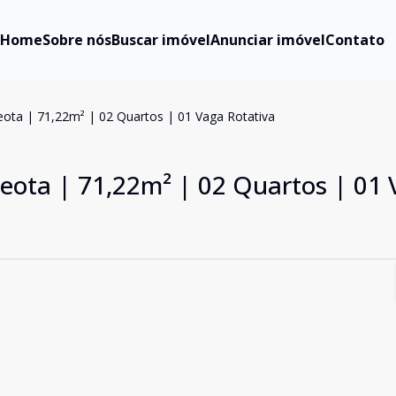
Home
Sobre nós
Buscar imóvel
Anunciar imóvel
Contato
ota | 71,22m² | 02 Quartos | 01 Vaga Rotativa
eota | 71,22m² | 02 Quartos | 01