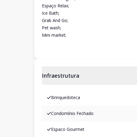
Espaço Relax;
Ice Bath;
Grab And Go;
Pet wash;
Mini market;
Infraestrutura
Brinquedoteca
Condomínio Fechado
Espaco Gourmet