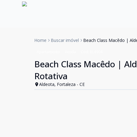
Home
Buscar imóvel
Beach Class Macêdo | Alde
Apartamento
Venda
Cód:
RL4904
Beach Class Macêdo | Ald
Rotativa
Aldeota, Fortaleza - CE