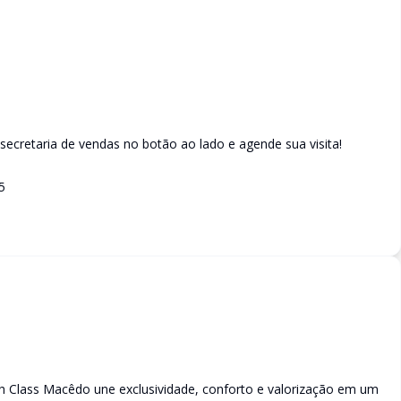
ecretaria de vendas no botão ao lado e agende sua visita!
5
ch Class Macêdo une exclusividade, conforto e valorização em um