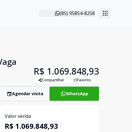
(85) 95854-8258
 Vaga
R$ 1.069.848,93
Compartilhar
Favorito
Agendar visita
WhatsApp
Valor venda
R$ 1.069.848,93