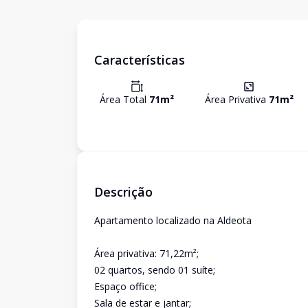
Características
Área Total
71
m²
Área Privativa
71
m²
Descrição
Apartamento localizado na Aldeota
Área privativa: 71,22m²;
02 quartos, sendo 01 suíte;
Espaço office;
Sala de estar e jantar;