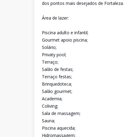
dos pontos mais desejados de Fortaleza.
Área de lazer:
Piscina adulto e infantil;
Gourmet apoio piscina;
Solário;
Privaty pool;
Terraço;
Salão de festas;
Terraço festas;
Brinquedoteca;
Salão gourmet;
Academia;
Coliving;
Sala de massagem;
Sauna;
Piscina aquecida;
Hidromassagem;