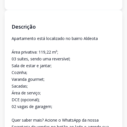
Descrição
Apartamento está localizado no bairro Aldeota
Área privativa: 119,22 m²;
03 suítes, sendo uma reversível;
Sala de estar e jantar;
Cozinha;
Varanda gourmet;
Sacadas;
Área de serviço;
DCE (opcional);
02 vagas de garagem;
Quer saber mais? Acione o WhatsApp da nossa
Secretaria de vendas no botão ao lado e agende sua