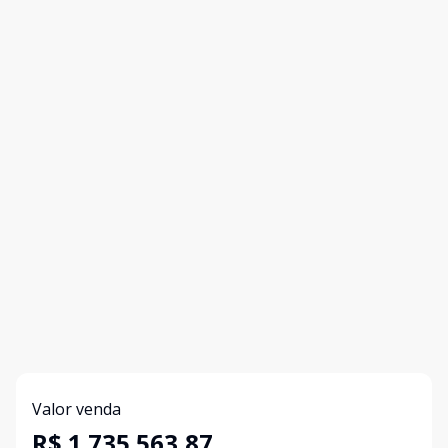
Valor venda
R$ 1.735.563,87