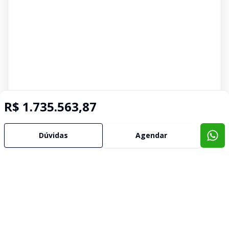
R$ 1.735.563,87
Dúvidas
Agendar