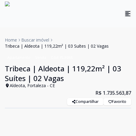
Home
Buscar imóvel
Tribeca | Aldeota | 119,22m² | 03 Suítes | 02 Vagas
Apartamento
Venda
Cód:
RL3988
Tribeca | Aldeota | 119,22m² | 03
Suítes | 02 Vagas
Aldeota, Fortaleza - CE
R$ 1.735.563,87
Compartilhar
Favorito