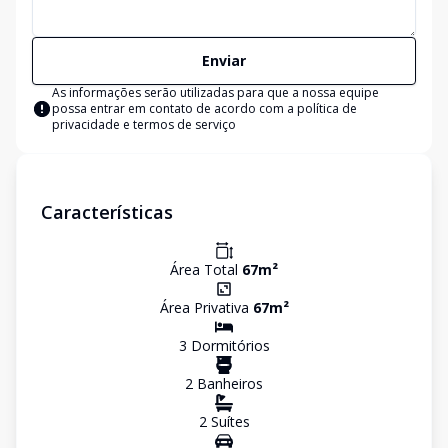
Enviar
As informações serão utilizadas para que a nossa equipe
possa entrar em contato de acordo com a
política de
privacidade e termos de serviço
Características
Área Total
67
m²
Área Privativa
67
m²
3
Dormitório
s
2
Banheiro
s
2
Suíte
s