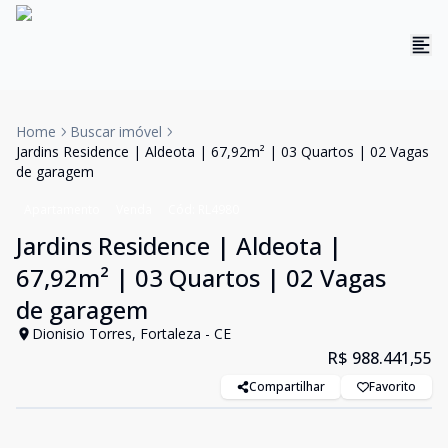
Home
Buscar imóvel
Jardins Residence | Aldeota | 67,92m² | 03 Quartos | 02 Vagas
de garagem
Apartamento
Venda
Cód:
RL4980
Jardins Residence | Aldeota |
67,92m² | 03 Quartos | 02 Vagas
de garagem
Dionisio Torres, Fortaleza - CE
R$ 988.441,55
Compartilhar
Favorito