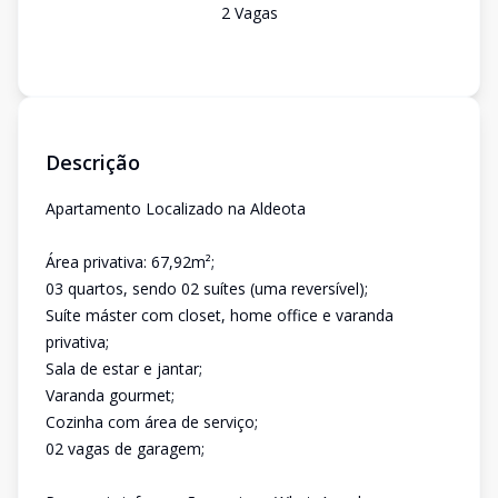
2
Vaga
s
Descrição
Apartamento Localizado na Aldeota
Área privativa: 67,92m²;
03 quartos, sendo 02 suítes (uma reversível);
Suíte máster com closet, home office e varanda
privativa;
Sala de estar e jantar;
Varanda gourmet;
Cozinha com área de serviço;
02 vagas de garagem;