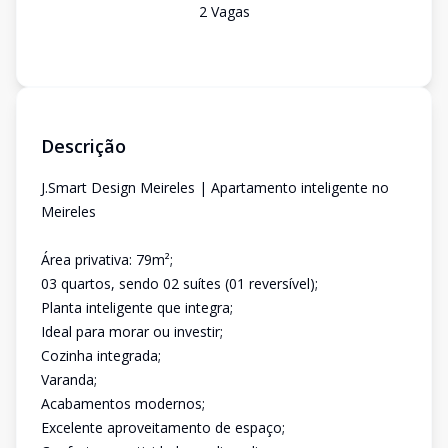
2
Vaga
s
Descrição
J.Smart Design Meireles | Apartamento inteligente no
Meireles
Área privativa: 79m²;
03 quartos, sendo 02 suítes (01 reversível);
Planta inteligente que integra;
Ideal para morar ou investir;
Cozinha integrada;
Varanda;
Acabamentos modernos;
Excelente aproveitamento de espaço;