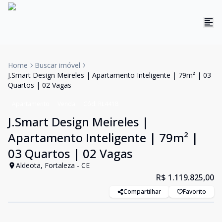
Home
Buscar imóvel
J.Smart Design Meireles | Apartamento Inteligente | 79m² | 03
Quartos | 02 Vagas
Apartamento
Venda
Cód:
RL4418
J.Smart Design Meireles |
Apartamento Inteligente | 79m² |
03 Quartos | 02 Vagas
Aldeota, Fortaleza - CE
R$ 1.119.825,00
Compartilhar
Favorito