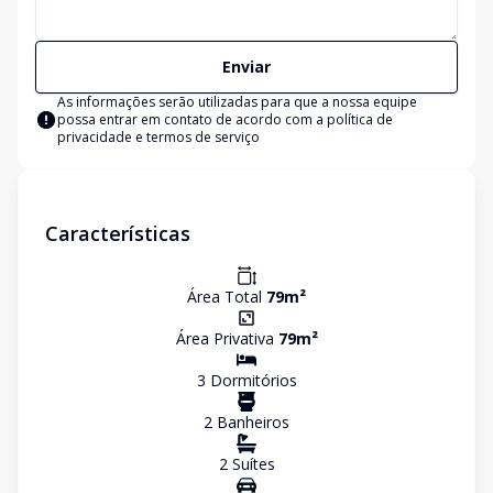
Enviar
As informações serão utilizadas para que a nossa equipe
possa entrar em contato de acordo com a
política de
privacidade e termos de serviço
Características
Área Total
79
m²
Área Privativa
79
m²
3
Dormitório
s
2
Banheiro
s
2
Suíte
s