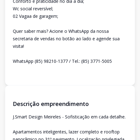
Conforto e praticidade no dia a dia;
Wc social reversível;
02 Vagaa de garagem;
Quer saber mais? Acione o WhatsApp da nossa
secretaria de vendas no botão ao lado e agende sua
visita!
WhatsApp (85) 98210-1377 / Tel.: (85) 3771-5005
Descrição empreendimento
J.Smart Design Meireles - Sofisticação em cada detalhe.
Apartamentos inteligentes, lazer completo e rooftop
panorâmico no 31º pavimento. Localização privilegiada,