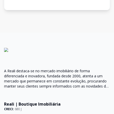
A Reali destaca-se no mercado imobiliário de forma
diferenciada e inovadora, fundada desde 2000, atenta a um
mercado que permanece em constante evolução, procurando
manter seus clientes sempre informados com as novidades do
mercado e orientações do setor
Reali | Boutique Imobiliária
CRECI:
680 J