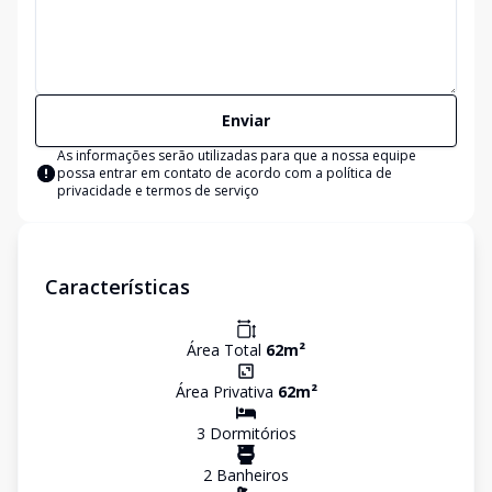
Enviar
As informações serão utilizadas para que a nossa equipe
possa entrar em contato de acordo com a
política de
privacidade e termos de serviço
Características
Área Total
62
m²
Área Privativa
62
m²
3
Dormitório
s
2
Banheiro
s