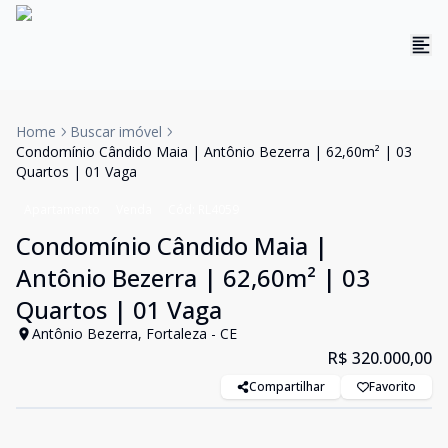
Home
Buscar imóvel
Condomínio Cândido Maia | Antônio Bezerra | 62,60m² | 03
Quartos | 01 Vaga
Apartamento
Venda
Cód:
RL4059
Condomínio Cândido Maia |
Antônio Bezerra | 62,60m² | 03
Quartos | 01 Vaga
Antônio Bezerra, Fortaleza - CE
R$ 320.000,00
Compartilhar
Favorito