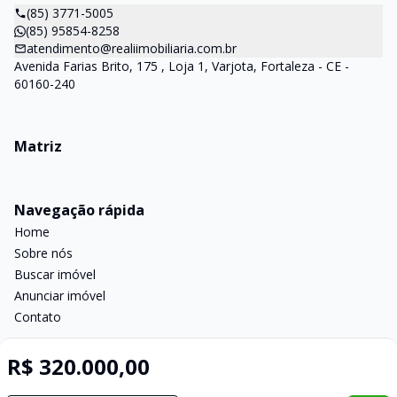
(85) 3771-5005
(85) 95854-8258
atendimento@realiimobiliaria.com.br
Avenida Farias Brito, 175 , Loja 1, Varjota, Fortaleza - CE -
60160-240
Matriz
Navegação rápida
Home
Sobre nós
Buscar imóvel
Anunciar imóvel
Contato
R$ 320.000,00
Imobiliária Certificada: