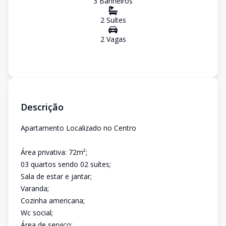
3
Banheiro
s
2
Suíte
s
2
Vaga
s
Descrição
Apartamento Localizado no Centro
Área privativa: 72m²;
03 quartos sendo 02 suítes;
Sala de estar e jantar;
Varanda;
Cozinha americana;
Wc social;
Área de serviço;