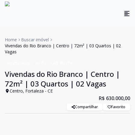
Home
Buscar imóvel
Vivendas do Rio Branco | Centro | 72m² | 03 Quartos | 02
Vagas
Apartamento
Venda
Cód:
RL1574
Vivendas do Rio Branco | Centro |
72m² | 03 Quartos | 02 Vagas
Centro, Fortaleza - CE
R$ 630.000,00
Compartilhar
Favorito