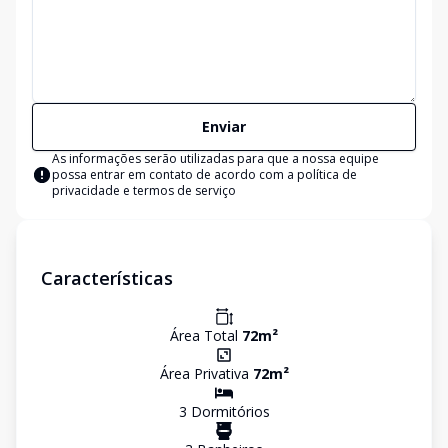
Enviar
As informações serão utilizadas para que a nossa equipe
possa entrar em contato de acordo com a
política de
privacidade e termos de serviço
Características
Área Total
72
m²
Área Privativa
72
m²
3
Dormitório
s