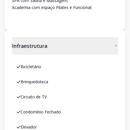
SPA com Sauna e Massagem;
Academia com espaço Pilates e Funcional;
Infraestrutura
Bicicletário
Brinquedoteca
Circuito de TV
Condomínio Fechado
Elevador