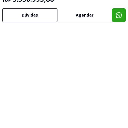
Dúvidas
Agendar