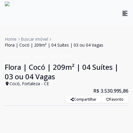
Home
Buscar imóvel
Flora | Cocó | 209m² | 04 Suítes | 03 ou 04 Vagas
Apartamento
Venda
Cód:
RL2977
Flora | Cocó | 209m² | 04 Suítes |
03 ou 04 Vagas
Cocó, Fortaleza - CE
R$ 3.530.995,86
Compartilhar
Favorito