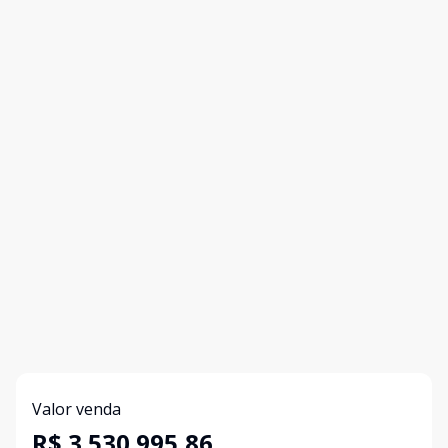
Valor venda
R$ 3.530.995,86