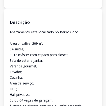
Descrição
Apartamento está localizado no Bairro Cocó
Área privativa: 209m²;
04 suítes;
Suíte máster com espaço para closet;
Sala de estar e jantar;
Varanda gourmet;
Lavabo;
Cozinha;
Área de serviço;
DCE;
Hall privativo;
03 ou 04 vagas de garagem;
*Opção de plantas com sala ou suíte ampliada