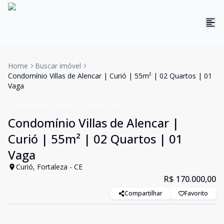
Home
Buscar imóvel
Condomínio Villas de Alencar | Curió | 55m² | 02 Quartos | 01
Vaga
Apartamento
Venda
Cód:
RL1040
Condomínio Villas de Alencar |
Curió | 55m² | 02 Quartos | 01
Vaga
Curió, Fortaleza - CE
R$ 170.000,00
Compartilhar
Favorito