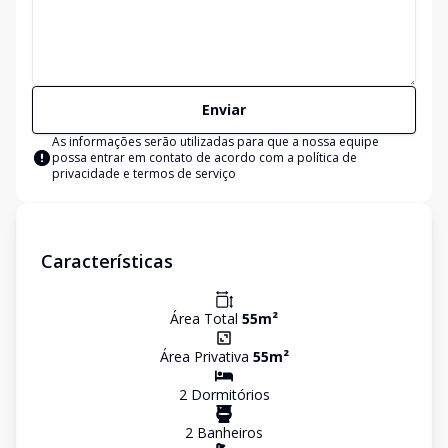
Enviar
As informações serão utilizadas para que a nossa equipe
possa entrar em contato de acordo com a
política de
privacidade e termos de serviço
Características
Área Total
55
m²
Área Privativa
55
m²
2
Dormitório
s
2
Banheiro
s