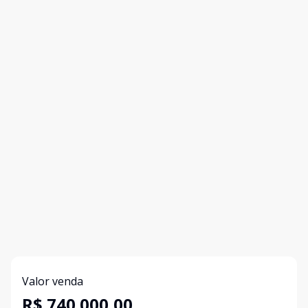
Valor venda
R$ 740.000,00