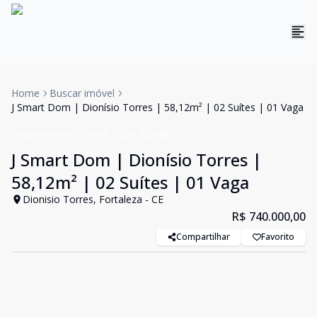
Home
Buscar imóvel
J Smart Dom | Dionísio Torres | 58,12m² | 02 Suítes | 01 Vaga
Apartamento
Venda
Cód:
RL3495
J Smart Dom | Dionísio Torres |
58,12m² | 02 Suítes | 01 Vaga
Dionisio Torres, Fortaleza - CE
R$ 740.000,00
Compartilhar
Favorito