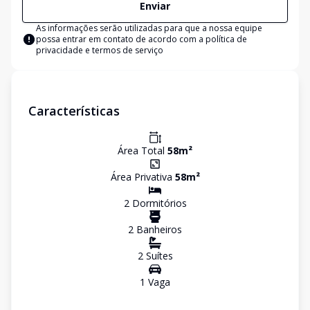
Enviar
As informações serão utilizadas para que a nossa equipe
possa entrar em contato de acordo com a
política de
privacidade e termos de serviço
Características
Área Total
58
m²
Área Privativa
58
m²
2
Dormitório
s
2
Banheiro
s
2
Suíte
s
1
Vaga