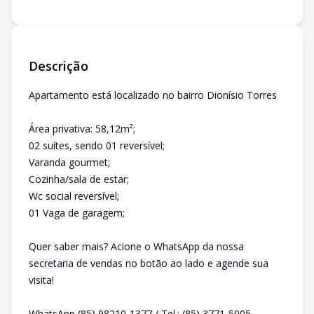
Descrição
Apartamento está localizado no bairro Dionísio Torres
Área privativa: 58,12m²;
02 suítes, sendo 01 reversível;
Varanda gourmet;
Cozinha/sala de estar;
Wc social reversível;
01 Vaga de garagem;
Quer saber mais? Acione o WhatsApp da nossa
secretaria de vendas no botão ao lado e agende sua
visita!
WhatsApp (85) 98210-1377 / Tel.: (85) 3771-5005