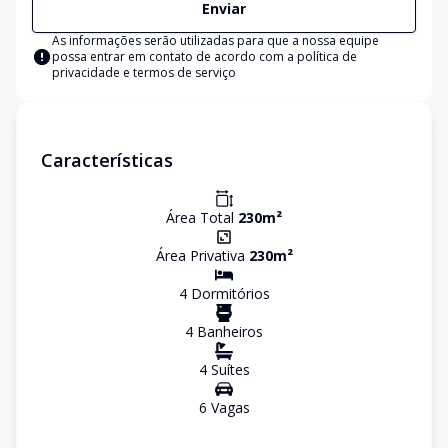
Enviar
As informações serão utilizadas para que a nossa equipe
possa entrar em contato de acordo com a
política de
privacidade e termos de serviço
Características
Área Total
230
m²
Área Privativa
230
m²
4
Dormitório
s
4
Banheiro
s
4
Suíte
s
6
Vaga
s