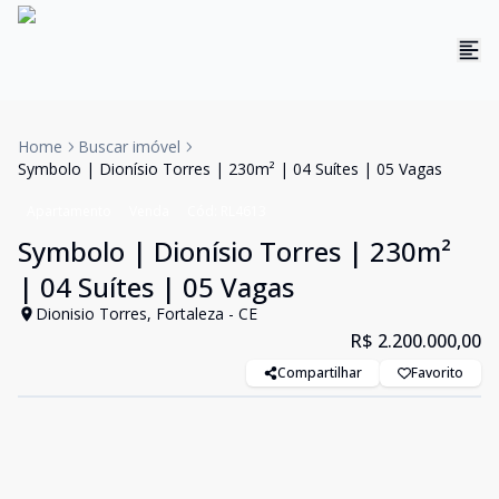
Home
Buscar imóvel
Symbolo | Dionísio Torres | 230m² | 04 Suítes | 05 Vagas
Apartamento
Venda
Cód:
RL4613
Symbolo | Dionísio Torres | 230m²
| 04 Suítes | 05 Vagas
Dionisio Torres, Fortaleza - CE
R$ 2.200.000,00
Compartilhar
Favorito