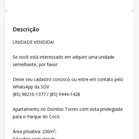
Descrição
UNIDADE VENDIDA!
Se você está interessado em adquirir uma unidade
semelhante, por favor:
Deixe seu cadastro conosco ou entre em contato pelo
WhatsApp da SDV.
(85) 98210-1377 / (85) 9444-1428
Apartamento no Dionísio Torres com vista privilegiada
para o Parque do Cocó
Área privativa: 230m²;
04 suítes com closet;