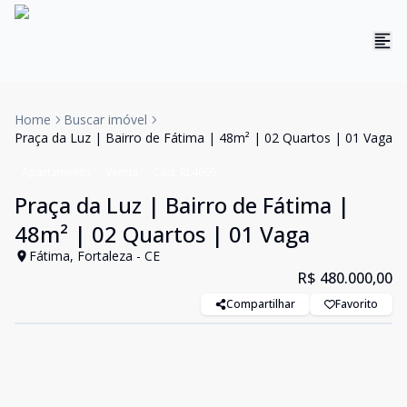
Home
Buscar imóvel
Praça da Luz | Bairro de Fátima | 48m² | 02 Quartos | 01 Vaga
Apartamento
Venda
Cód:
RL4605
Praça da Luz | Bairro de Fátima |
48m² | 02 Quartos | 01 Vaga
Fátima, Fortaleza - CE
R$ 480.000,00
Compartilhar
Favorito