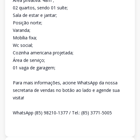
Área privativa: 48m²;
02 quartos, sendo 01 suíte;
Sala de estar e jantar;
Posição norte;
Varanda;
Mobília fixa;
Wc social;
Cozinha americana projetada;
Área de serviço;
01 vaga de garagem;
Para mais informações, acione WhatsApp da nossa
secretaria de vendas no botão ao lado e agende sua
visita!
WhatsApp (85) 98210-1377 / Tel.: (85) 3771-5005