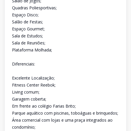
Salão de Jogos;
Quadras Poliesportivas;
Espaço Disco;
Salão de Festas;
Espaço Gourmet;
Sala de Estudos;
Sala de Reuniões;
Plataforma Molhada;
Diferenciais:
Excelente Localização;
Fitness Center Reebok;
Living comum;
Garagem coberta;
Em frente ao colégio Farias Brito;
Parque aquático com piscinas, toboáguas e brinquedos;
Área comercial com lojas e uma praça integrados ao
condomínio;