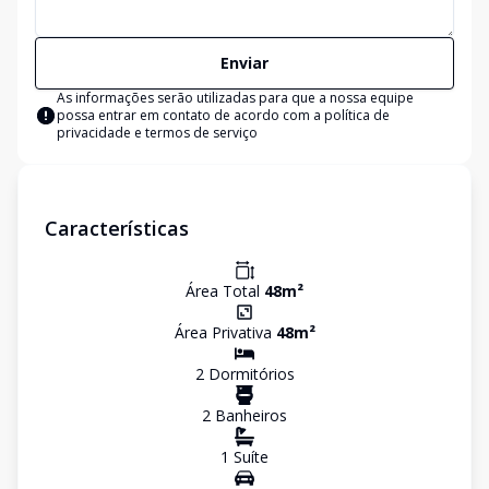
Enviar
As informações serão utilizadas para que a nossa equipe
possa entrar em contato de acordo com a
política de
privacidade e termos de serviço
Características
Área Total
48
m²
Área Privativa
48
m²
2
Dormitório
s
2
Banheiro
s
1
Suíte