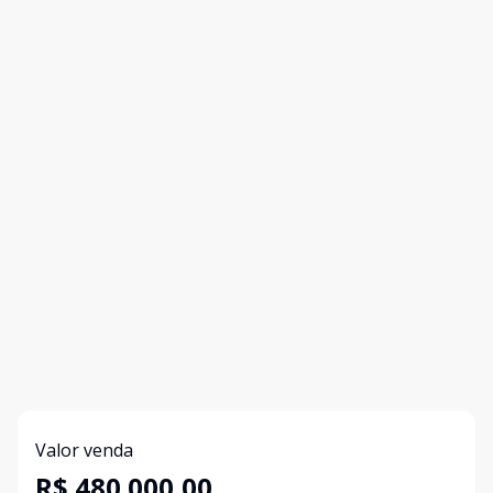
Valor venda
R$ 480.000,00