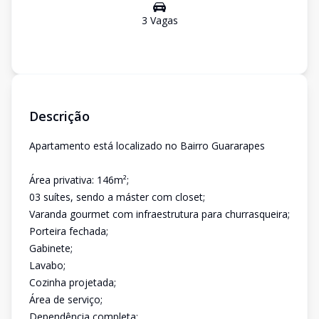
3
Vaga
s
Descrição
Apartamento está localizado no Bairro Guararapes
Área privativa: 146m²;
03 suítes, sendo a máster com closet;
Varanda gourmet com infraestrutura para churrasqueira;
Porteira fechada;
Gabinete;
Lavabo;
Cozinha projetada;
Área de serviço;
Dependência completa;