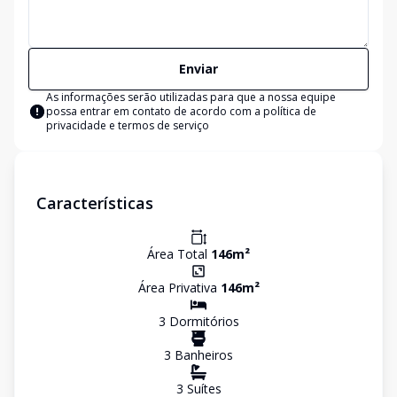
Enviar
As informações serão utilizadas para que a nossa equipe
possa entrar em contato de acordo com a
política de
privacidade e termos de serviço
Características
Área Total
146
m²
Área Privativa
146
m²
3
Dormitório
s
3
Banheiro
s
3
Suíte
s