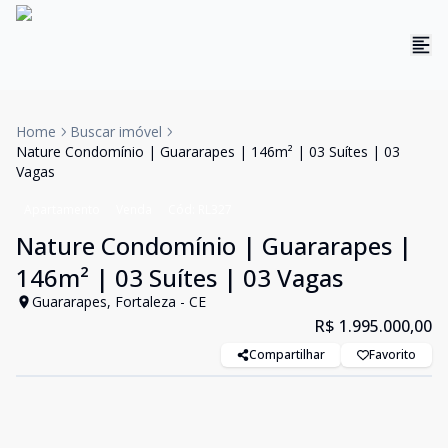
Home
Buscar imóvel
Nature Condomínio | Guararapes | 146m² | 03 Suítes | 03
Vagas
Apartamento
Venda
Cód:
RL327
Nature Condomínio | Guararapes |
146m² | 03 Suítes | 03 Vagas
Guararapes, Fortaleza - CE
R$ 1.995.000,00
Compartilhar
Favorito