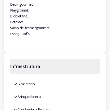
Deck gourmet;
Playground;
Bicicletário;
Petplace;
Salão de festas/gourmet;
Espaço kid´s;
Infraestrutura
Bicicletário
Brinquedoteca
Condomínio Fechado