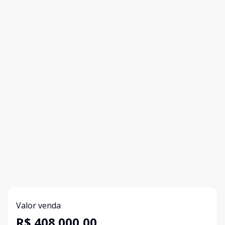
Valor venda
R$ 408.000,00