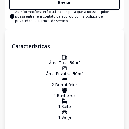
Enviar
As informações serão utilizadas para que a nossa equipe
possa entrar em contato de acordo com a
política de
privacidade e termos de serviço
Características
Área Total
50
m²
Área Privativa
50
m²
2
Dormitório
s
2
Banheiro
s
1
Suíte
1
Vaga