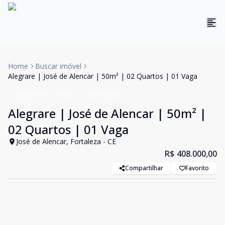
Home
Buscar imóvel
Alegrare | José de Alencar | 50m² | 02 Quartos | 01 Vaga
Apartamento
Venda
Cód:
RL2459
Alegrare | José de Alencar | 50m² |
02 Quartos | 01 Vaga
José de Alencar, Fortaleza - CE
R$ 408.000,00
Compartilhar
Favorito