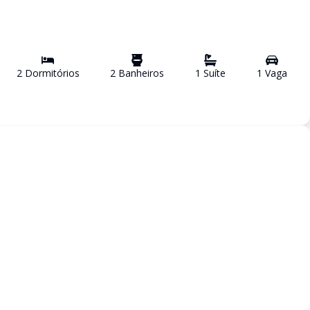
2
Dormitório
s
2
Banheiro
s
1
Suíte
1
Vaga