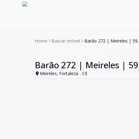
Home
Buscar imóvel
Barão 272 | Meireles | 59
Apartamento
Venda
Cód:
RL3160
Barão 272 | Meireles | 5
Meireles, Fortaleza - CE