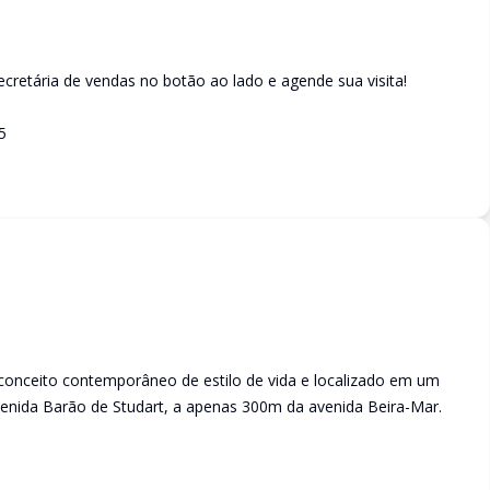
retária de vendas no botão ao lado e agende sua visita!
5
 conceito contemporâneo de estilo de vida e localizado em um
enida Barão de Studart, a apenas 300m da avenida Beira-Mar.