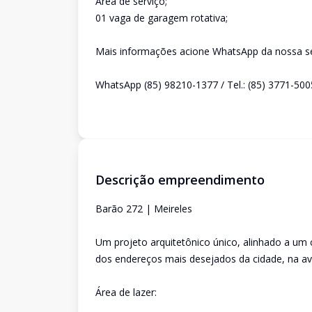
Área de serviço;
01 vaga de garagem rotativa;
Mais informações acione WhatsApp da nossa sec
WhatsApp (85) 98210-1377 / Tel.: (85) 3771-500
Descrição empreendimento
Barão 272 | Meireles
Um projeto arquitetônico único, alinhado a um
dos endereços mais desejados da cidade, na av
Área de lazer: