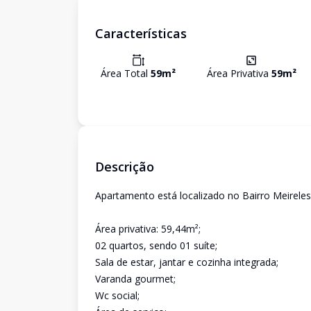
Características
Área Total
59
m²
Área Privativa
59
m²
Descrição
Apartamento está localizado no Bairro Meireles
Área privativa: 59,44m²;
02 quartos, sendo 01 suíte;
Sala de estar, jantar e cozinha integrada;
Varanda gourmet;
Wc social;