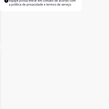
equipe possa entrar em contato de acordo com
a
política de privacidade e termos de serviço