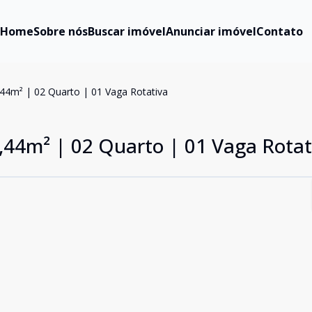
Home
Sobre nós
Buscar imóvel
Anunciar imóvel
Contato
,44m² | 02 Quarto | 01 Vaga Rotativa
9,44m² | 02 Quarto | 01 Vaga Rotat