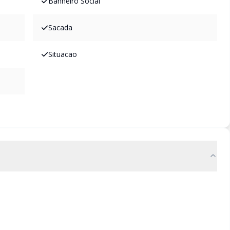
Banheiro Social
Sacada
Situacao