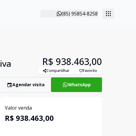
(85) 95854-8258
R$ 938.463,00
iva
Compartilhar
Favorito
Agendar visita
WhatsApp
Valor venda
R$ 938.463,00