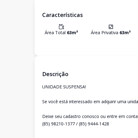
Características
Área Total
63
m²
Área Privativa
63
m²
Descrição
UNIDADE SUSPENSA!
Se você está interessado em adquirir uma unida
Deixe seu cadastro conosco ou entre em conta
(85) 98210-1377 / (85) 9444-1428