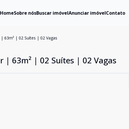
Home
Sobre nós
Buscar imóvel
Anunciar imóvel
Contato
r | 63m² | 02 Suítes | 02 Vagas
ar | 63m² | 02 Suítes | 02 Vagas