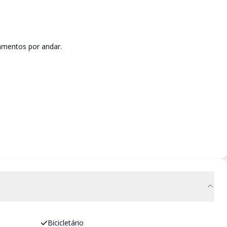
amentos por andar.
Bicicletário