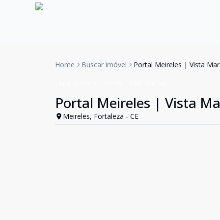
Home
Buscar imóvel
Portal Meireles | Vista Ma
Apartamento
Venda
Cód:
RL4133
Portal Meireles | Vista M
Meireles, Fortaleza - CE