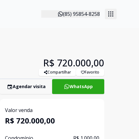
(85) 95854-8258
R$ 720.000,00
Compartilhar
Favorito
Agendar visita
WhatsApp
Valor venda
R$ 720.000,00
Condomínio
R$ 1.000,00