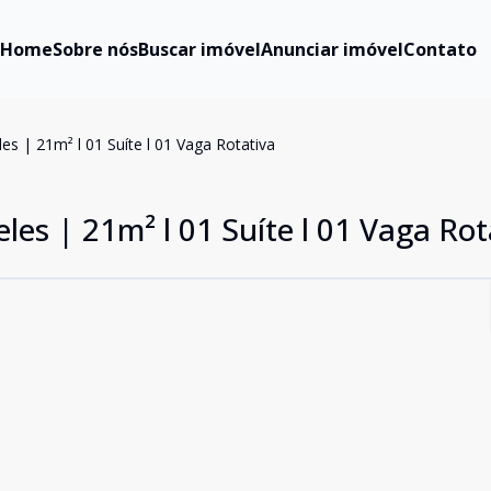
Home
Sobre nós
Buscar imóvel
Anunciar imóvel
Contato
es | 21m² l 01 Suíte l 01 Vaga Rotativa
les | 21m² l 01 Suíte l 01 Vaga Rot