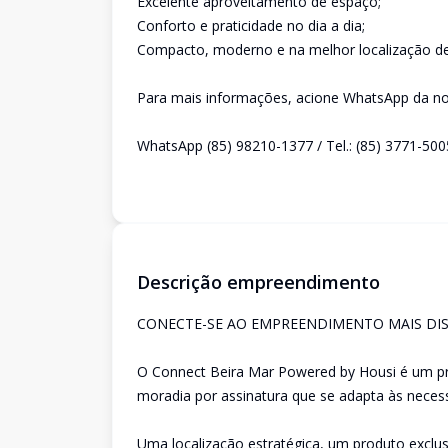
Excelente aproveitamento de espaço;
Conforto e praticidade no dia a dia;
Compacto, moderno e na melhor localização de
Para mais informações, acione WhatsApp da nos
WhatsApp (85) 98210-1377 / Tel.: (85) 3771-500
Descrição empreendimento
CONECTE-SE AO EMPREENDIMENTO MAIS DIS
O Connect Beira Mar Powered by Housi é um pro
moradia por assinatura que se adapta às nece
Uma localização estratégica, um produto exclus