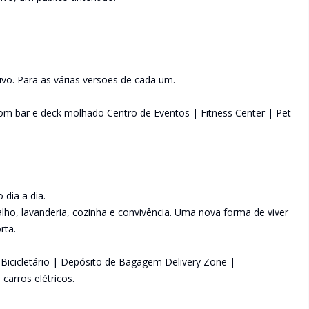
ivo. Para as várias versões de cada um.
om bar e deck molhado Centro de Eventos | Fitness Center | Pet
 dia a dia.
ho, lavanderia, cozinha e convivência. Uma nova forma de viver
rta.
 Bicicletário | Depósito de Bagagem Delivery Zone |
arros elétricos.