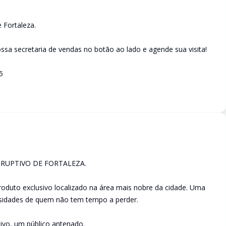
 Fortaleza.
sa secretaria de vendas no botão ao lado e agende sua visita!
5
RUPTIVO DE FORTALEZA.
duto exclusivo localizado na área mais nobre da cidade. Uma
ssidades de quem não tem tempo a perder.
ivo, um público antenado.