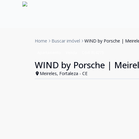
Home
Buscar imóvel
WIND by Porsche | Meirele
Apartamento
Venda
Cód:
RL4275
WIND by Porsche | Meirel
Meireles, Fortaleza - CE