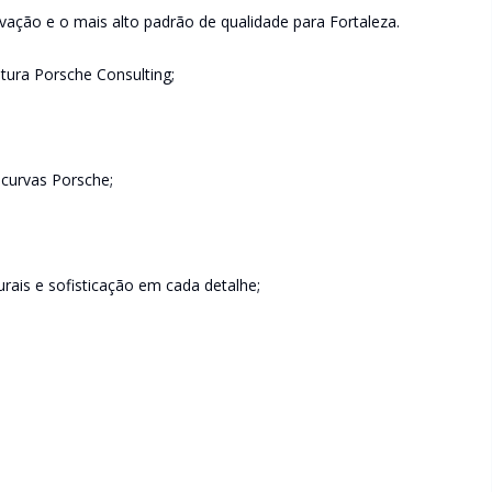
ovação e o mais alto padrão de qualidade para Fortaleza.
ura Porsche Consulting;
 curvas Porsche;
rais e sofisticação em cada detalhe;