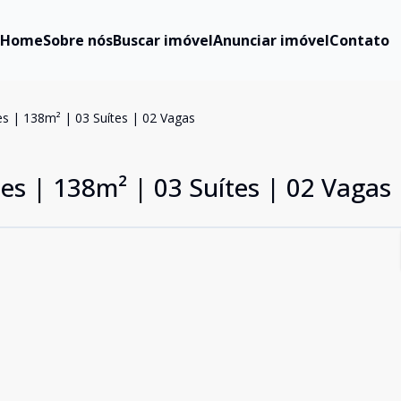
Home
Sobre nós
Buscar imóvel
Anunciar imóvel
Contato
s | 138m² | 03 Suítes | 02 Vagas
es | 138m² | 03 Suítes | 02 Vagas