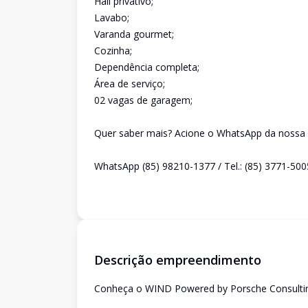
Hall privativo;
Lavabo;
Varanda gourmet;
Cozinha;
Dependência completa;
Área de serviço;
02 vagas de garagem;
Quer saber mais? Acione o WhatsApp da nossa s
WhatsApp (85) 98210-1377 / Tel.: (85) 3771-500
Descrição empreendimento
Conheça o WIND Powered by Porsche Consultin