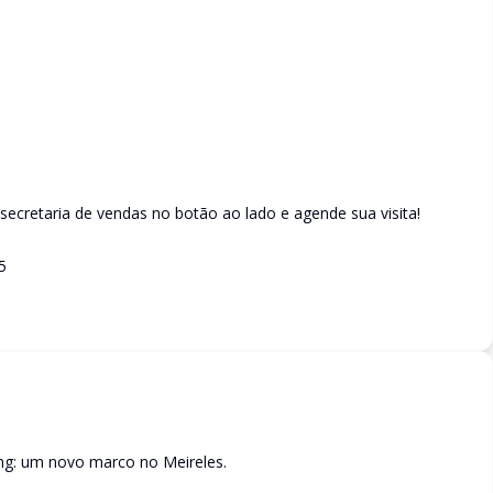
ecretaria de vendas no botão ao lado e agende sua visita!
5
g: um novo marco no Meireles.