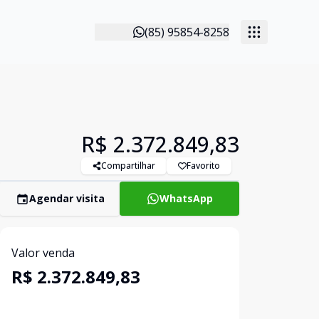
(85) 95854-8258
R$ 2.372.849,83
Compartilhar
Favorito
Agendar visita
WhatsApp
Valor venda
R$ 2.372.849,83