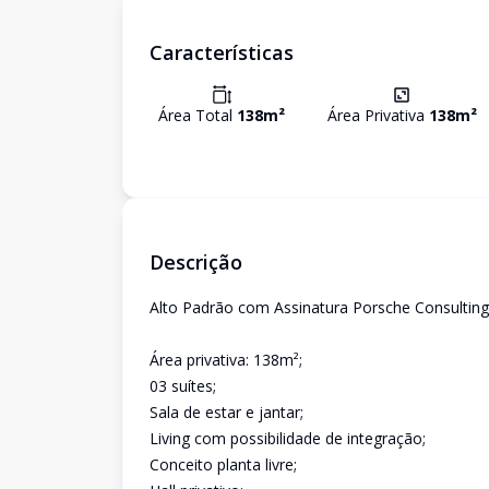
Características
Área Total
138
m²
Área Privativa
138
m²
Descrição
Alto Padrão com Assinatura Porsche Consulting
Área privativa: 138m²;
03 suítes;
Sala de estar e jantar;
Living com possibilidade de integração;
Conceito planta livre;