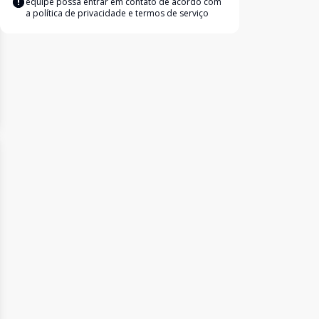
equipe possa entrar em contato de acordo com
a
política de privacidade e termos de serviço