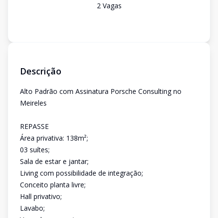
2
Vaga
s
Descrição
Alto Padrão com Assinatura Porsche Consulting no
Meireles
REPASSE
Área privativa: 138m²;
03 suítes;
Sala de estar e jantar;
Living com possibilidade de integração;
Conceito planta livre;
Hall privativo;
Lavabo;