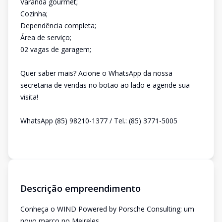
Varanda gourmet;
Cozinha;
Dependência completa;
Área de serviço;
02 vagas de garagem;
Quer saber mais? Acione o WhatsApp da nossa
secretaria de vendas no botão ao lado e agende sua
visita!
WhatsApp (85) 98210-1377 / Tel.: (85) 3771-5005
Descrição empreendimento
Conheça o WIND Powered by Porsche Consulting: um
novo marco no Meireles.