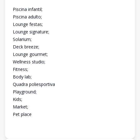
Piscina infantil;
Piscina adulto;
Lounge festas;
Lounge signature;
Solarium;
Deck breeze;
Lounge gourmet;
Wellness studio;
Fitness;
Body lab;
Quadra poliesportiva
Playground;
Kids;
Market;
Pet place