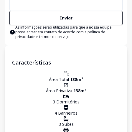
Enviar
As informações serão utilizadas para que a nossa equipe
possa entrar em contato de acordo com a
política de
privacidade e termos de serviço
Características
Área Total
138
m²
Área Privativa
138
m²
3
Dormitório
s
4
Banheiro
s
3
Suíte
s