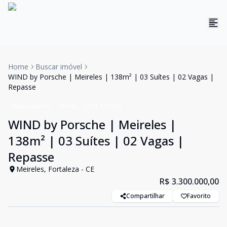
Home
Buscar imóvel
WIND by Porsche | Meireles | 138m² | 03 Suítes | 02 Vagas |
Repasse
Apartamento
Venda
Cód:
RL4950
WIND by Porsche | Meireles |
138m² | 03 Suítes | 02 Vagas |
Repasse
Meireles, Fortaleza - CE
R$ 3.300.000,00
Compartilhar
Favorito