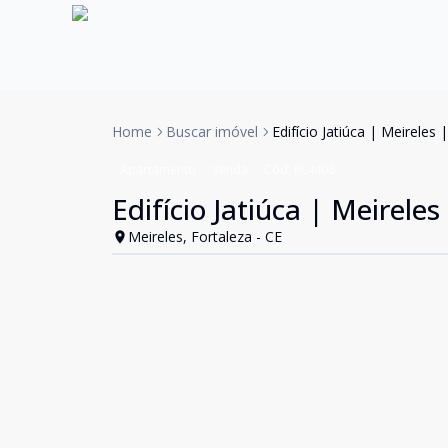
Home
Buscar imóvel
Edifício Jatiúca | Meireles
Apartamento
Venda
Cód:
RL4408
Edifício Jatiúca | Meirele
Meireles, Fortaleza - CE