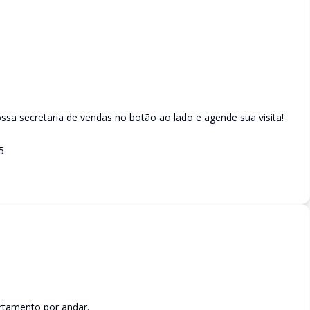
sa secretaria de vendas no botão ao lado e agende sua visita!
5
rtamento por andar.