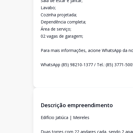
Sala de estar e jantar;
Lavabo;
Cozinha projetada;
Dependência completa;
Área de serviço;
02 vagas de garagem;
Para mais informações, acione WhatsApp da nos
WhatsApp (85) 98210-1377 / Tel.: (85) 3771-500
Descrição empreendimento
Edifício Jatiúca | Meireles
Duas torres com 22 andares cada, sendo 2 apa