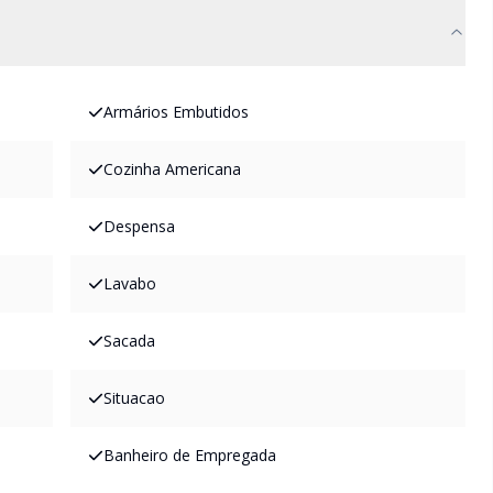
Armários Embutidos
Cozinha Americana
Despensa
Lavabo
Sacada
Situacao
Banheiro de Empregada