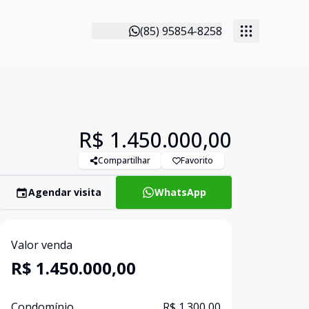
(85) 95854-8258
R$ 1.450.000,00
Compartilhar
Favorito
Agendar visita
WhatsApp
Valor venda
R$ 1.450.000,00
Condomínio
R$ 1.300,00