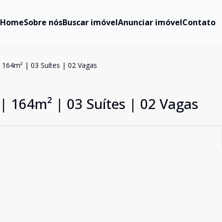
Home
Sobre nós
Buscar imóvel
Anunciar imóvel
Contato
 | 164m² | 03 Suítes | 02 Vagas
s | 164m² | 03 Suítes | 02 Vagas