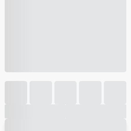
Galeria
Vídeo