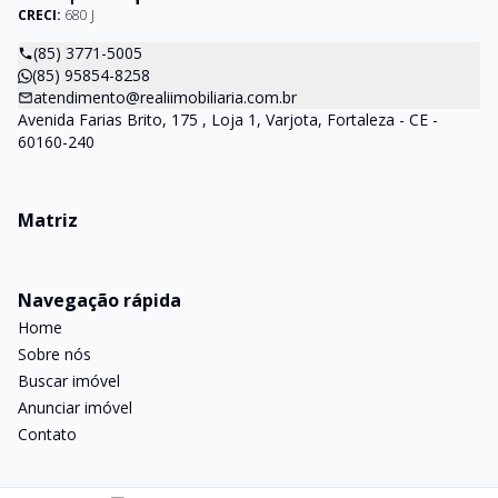
CRECI:
680 J
(85) 3771-5005
(85) 95854-8258
atendimento@realiimobiliaria.com.br
Avenida Farias Brito, 175 , Loja 1, Varjota, Fortaleza - CE -
60160-240
Matriz
Navegação rápida
Home
Sobre nós
Buscar imóvel
Anunciar imóvel
Contato