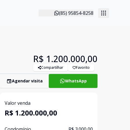
(85) 95854-8258
R$ 1.200.000,00
Compartilhar
Favorito
Agendar visita
WhatsApp
Valor venda
R$ 1.200.000,00
Condomínio
R$ 3.000,00