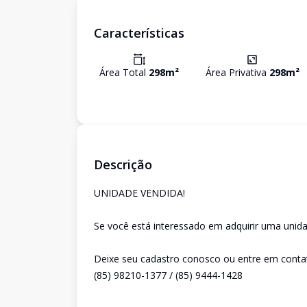
Características
Área Total
298
m²
Área Privativa
298
m²
Descrição
UNIDADE VENDIDA!
Se você está interessado em adquirir uma unida
Deixe seu cadastro conosco ou entre em conta
(85) 98210-1377 / (85) 9444-1428