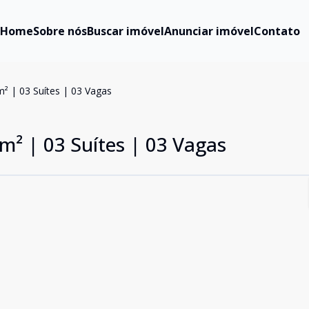
Home
Sobre nós
Buscar imóvel
Anunciar imóvel
Contato
² | 03 Suítes | 03 Vagas
m² | 03 Suítes | 03 Vagas