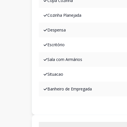
Copa Cozinha
Cozinha Planejada
Despensa
Escritório
Sala com Armários
Situacao
Banheiro de Empregada