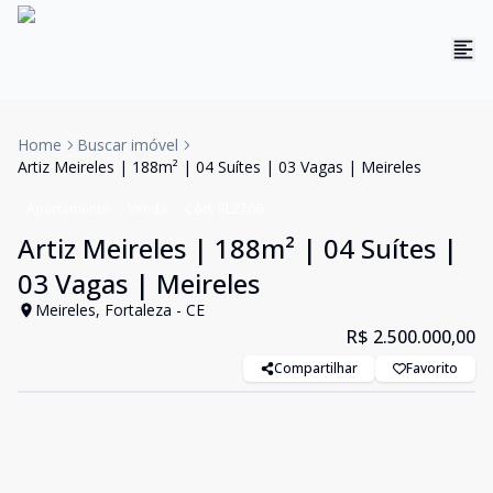
Home
Buscar imóvel
Artiz Meireles | 188m² | 04 Suítes | 03 Vagas | Meireles
Apartamento
Venda
Cód:
RL2706
Artiz Meireles | 188m² | 04 Suítes |
03 Vagas | Meireles
Meireles, Fortaleza - CE
R$ 2.500.000,00
Compartilhar
Favorito