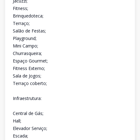
Jacuzzi;
Fitness;
Brinquedoteca;
Terraço;
Salão de Festas;
Playground;
Mini Campo;
Churrasqueira;
Espaço Gourmet;
Fitness Externo;
Sala de Jogos;
Terraço coberto;
Infraestrutura:
Central de Gás;
Hall;
Elevador Serviço;
Escada;