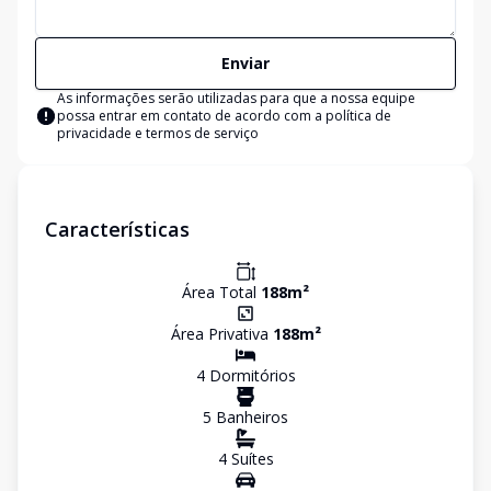
Enviar
As informações serão utilizadas para que a nossa equipe
possa entrar em contato de acordo com a
política de
privacidade e termos de serviço
Características
Área Total
188
m²
Área Privativa
188
m²
4
Dormitório
s
5
Banheiro
s
4
Suíte
s