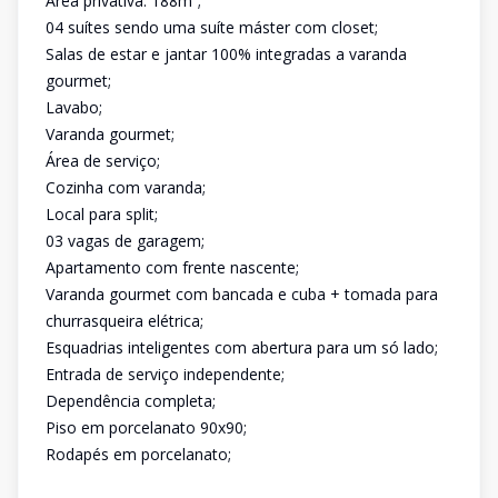
Área privativa: 188m²;
04 suítes sendo uma suíte máster com closet;
Salas de estar e jantar 100% integradas a varanda
gourmet;
Lavabo;
Varanda gourmet;
Área de serviço;
Cozinha com varanda;
Local para split;
03 vagas de garagem;
Apartamento com frente nascente;
Varanda gourmet com bancada e cuba + tomada para
churrasqueira elétrica;
Esquadrias inteligentes com abertura para um só lado;
Entrada de serviço independente;
Dependência completa;
Piso em porcelanato 90x90;
Rodapés em porcelanato;