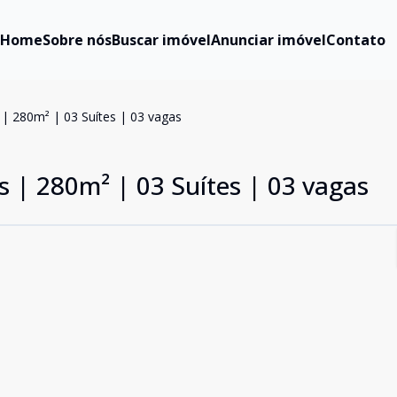
Home
Sobre nós
Buscar imóvel
Anunciar imóvel
Contato
s | 280m² | 03 Suítes | 03 vagas
es | 280m² | 03 Suítes | 03 vagas