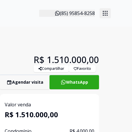
(85) 95854-8258
R$ 1.510.000,00
Compartilhar
Favorito
Agendar visita
WhatsApp
Valor venda
R$ 1.510.000,00
Condomínio
R$ 4.000,00