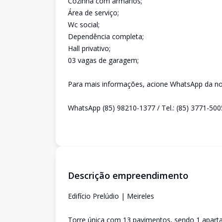
Cozinha com armários;
Área de serviço;
Wc social;
Dependência completa;
Hall privativo;
03 vagas de garagem;
Para mais informações, acione WhatsApp da nos
WhatsApp (85) 98210-1377 / Tel.: (85) 3771-500
Descrição empreendimento
Edifício Prelúdio | Meireles
Torre única com 13 pavimentos, sendo 1 apart