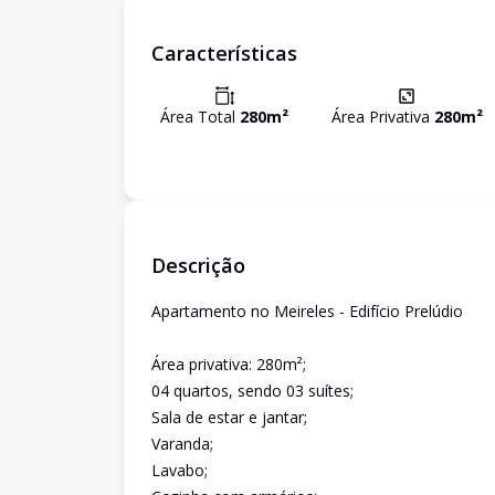
Características
Área Total
280
m²
Área Privativa
280
m²
Descrição
Apartamento no Meireles - Edifício Prelúdio
Área privativa: 280m²;
04 quartos, sendo 03 suítes;
Sala de estar e jantar;
Varanda;
Lavabo;