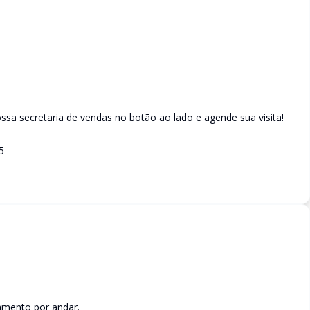
sa secretaria de vendas no botão ao lado e agende sua visita!
5
amento por andar.