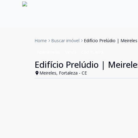
Home
Buscar imóvel
Edifício Prelúdio | Meirele
Apartamento
Venda
Cód:
RL4673
Edifício Prelúdio | Meirel
Meireles, Fortaleza - CE