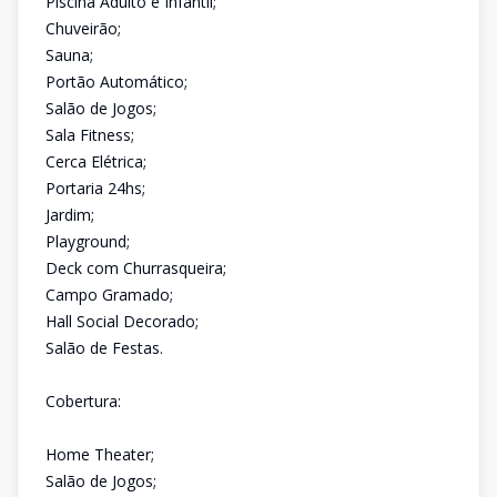
Piscina Adulto e Infantil;
Chuveirão;
Sauna;
Portão Automático;
Salão de Jogos;
Sala Fitness;
Cerca Elétrica;
Portaria 24hs;
Jardim;
Playground;
Deck com Churrasqueira;
Campo Gramado;
Hall Social Decorado;
Salão de Festas.
Cobertura:
Home Theater;
Salão de Jogos;