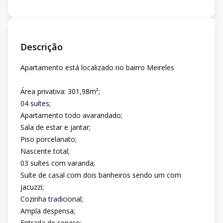
Descrição
Apartamento está localizado no bairro Meireles
Área privativa: 301,98m²;
04 suítes;
Apartamento todo avarandado;
Sala de estar e jantar;
Piso porcelanato;
Nascente total;
03 suítes com varanda;
Suíte de casal com dois banheiros sendo um com
jacuzzi;
Cozinha tradicional;
Ampla despensa;
Entrada de serviço;