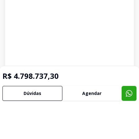
R$ 4.798.737,30
Dúvidas
Agendar