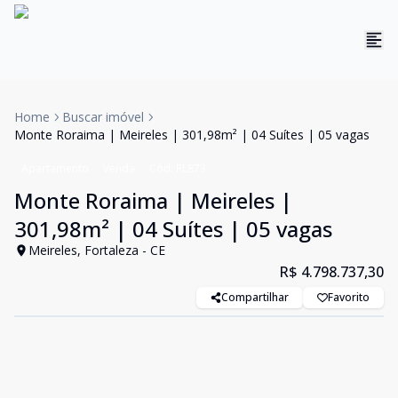
Home
Buscar imóvel
Monte Roraima | Meireles | 301,98m² | 04 Suítes | 05 vagas
Apartamento
Venda
Cód:
RL873
Monte Roraima | Meireles |
301,98m² | 04 Suítes | 05 vagas
Meireles, Fortaleza - CE
R$ 4.798.737,30
Compartilhar
Favorito