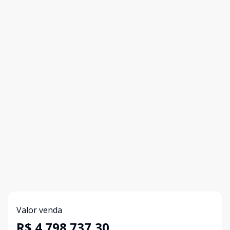
Valor venda
R$ 4.798.737,30