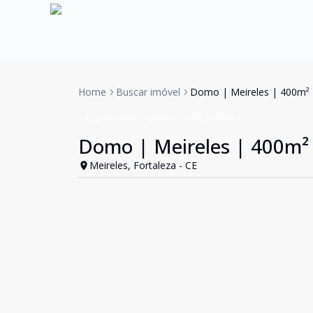
Home
Buscar imóvel
Domo | Meireles | 400m² |
Apartamento
Venda
Cód:
RL1864
Domo | Meireles | 400m² |
Meireles, Fortaleza - CE