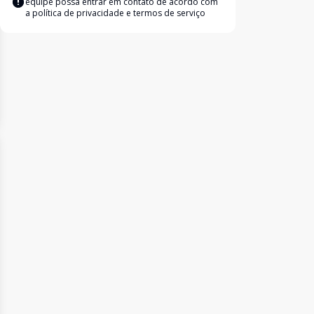
equipe possa entrar em contato de acordo com
a
política de privacidade e termos de serviço