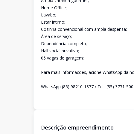
Ampla varanda gourmet;
Home Office;
Lavabo;
Estar íntimo;
Cozinha convencional com ampla despensa;
Área de serviço;
Dependência completa;
Hall social privativo;
05 vagas de garagem;
Para mais informações, acione WhatsApp da nos
WhatsApp (85) 98210-1377 / Tel.: (85) 3771-500
Descrição empreendimento