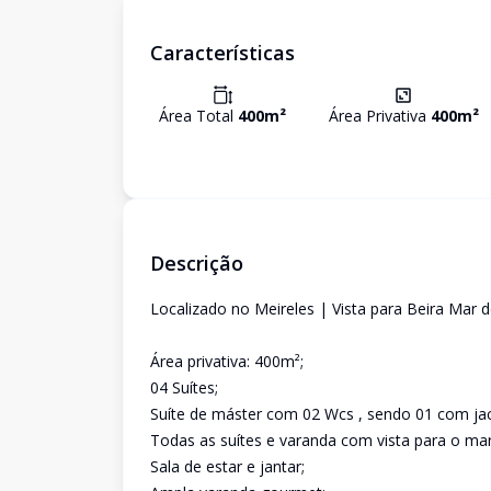
Características
Área Total
400
m²
Área Privativa
400
m²
Descrição
Localizado no Meireles | Vista para Beira Mar d
Área privativa: 400m²;
04 Suítes;
Suíte de máster com 02 Wcs , sendo 01 com jac
Todas as suítes e varanda com vista para o mar
Sala de estar e jantar;