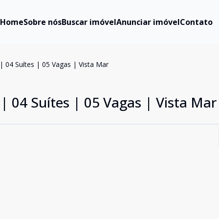
Home
Sobre nós
Buscar imóvel
Anunciar imóvel
Contato
 04 Suítes | 05 Vagas | Vista Mar
 04 Suítes | 05 Vagas | Vista Mar