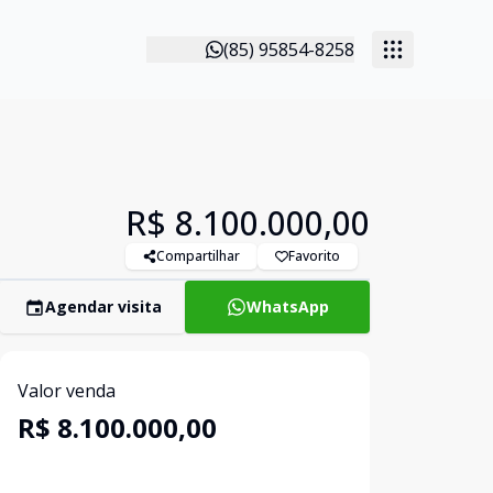
(85) 95854-8258
R$ 8.100.000,00
Compartilhar
Favorito
Agendar visita
WhatsApp
Valor venda
R$ 8.100.000,00