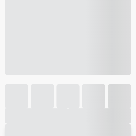
Galeria
Vídeo