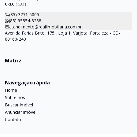
CRECI:
680 J
(85) 3771-5005
(85) 95854-8258
atendimento@realiimobiliaria.com.br
Avenida Farias Brito, 175 , Loja 1, Varjota, Fortaleza - CE -
60160-240
Matriz
Navegação rápida
Home
Sobre nós
Buscar imóvel
Anunciar imóvel
Contato