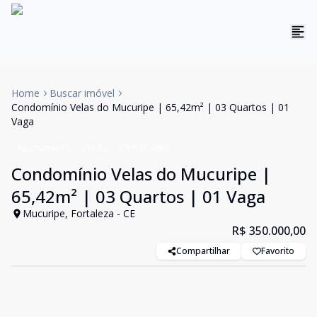
Home
Buscar imóvel
Condomínio Velas do Mucuripe | 65,42m² | 03 Quartos | 01
Vaga
Apartamento
Venda
Cód:
RL4693
Condomínio Velas do Mucuripe |
65,42m² | 03 Quartos | 01 Vaga
Mucuripe, Fortaleza - CE
R$ 350.000,00
Compartilhar
Favorito