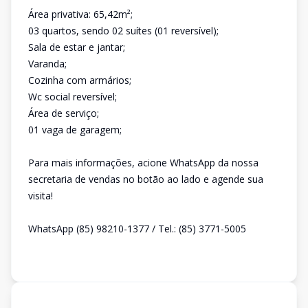
Área privativa: 65,42m²;
03 quartos, sendo 02 suítes (01 reversível);
Sala de estar e jantar;
Varanda;
Cozinha com armários;
Wc social reversível;
Área de serviço;
01 vaga de garagem;
Para mais informações, acione WhatsApp da nossa
secretaria de vendas no botão ao lado e agende sua
visita!
WhatsApp (85) 98210-1377 / Tel.: (85) 3771-5005