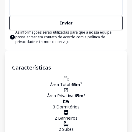
Enviar
As informações serão utilizadas para que a nossa equipe
possa entrar em contato de acordo com a
política de
privacidade e termos de serviço
Características
Área Total
65
m²
Área Privativa
65
m²
3
Dormitório
s
2
Banheiro
s
2
Suíte
s