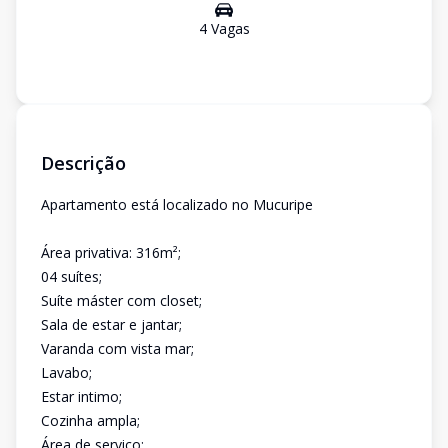
4
Vaga
s
Descrição
Apartamento está localizado no Mucuripe
Área privativa: 316m²;
04 suítes;
Suíte máster com closet;
Sala de estar e jantar;
Varanda com vista mar;
Lavabo;
Estar intimo;
Cozinha ampla;
Área de serviço;