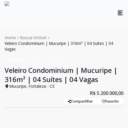
Home
Buscar imóvel
Veleiro Condominium | Mucuripe | 316m² | 04 Suítes | 04
Vagas
Apartamento
Venda
Cód:
RL4732
Veleiro Condominium | Mucuripe |
316m² | 04 Suítes | 04 Vagas
Mucuripe, Fortaleza - CE
R$ 5.200.000,00
Compartilhar
Favorito