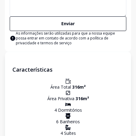
Enviar
As informações serão utilizadas para que a nossa equipe
possa entrar em contato de acordo com a
política de
privacidade e termos de serviço
Características
Área Total
316
m²
Área Privativa
316
m²
4
Dormitório
s
6
Banheiro
s
4
Suíte
s