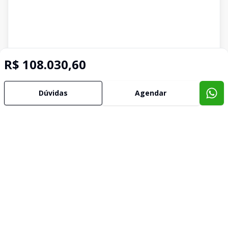
R$ 108.030,60
Dúvidas
Agendar