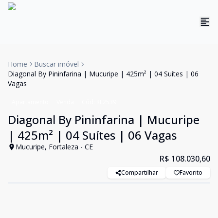
Home
Buscar imóvel
Diagonal By Pininfarina | Mucuripe | 425m² | 04 Suítes | 06
Vagas
Apartamento
Venda
Cód:
RL2539
Diagonal By Pininfarina | Mucuripe
| 425m² | 04 Suítes | 06 Vagas
Mucuripe, Fortaleza - CE
R$ 108.030,60
Compartilhar
Favorito