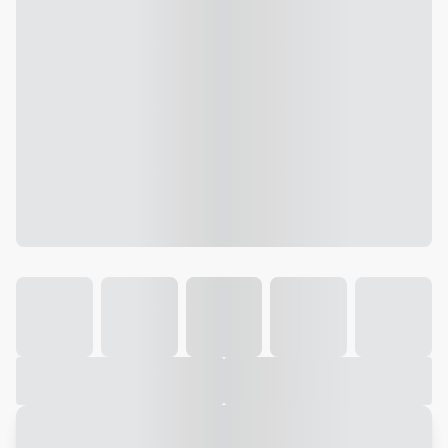
Galeria
Vídeo