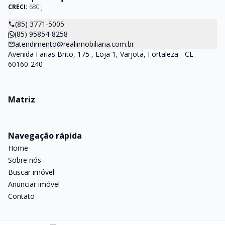
CRECI:
680 J
(85) 3771-5005
(85) 95854-8258
atendimento@realiimobiliaria.com.br
Avenida Farias Brito, 175 , Loja 1, Varjota, Fortaleza - CE -
60160-240
Matriz
Navegação rápida
Home
Sobre nós
Buscar imóvel
Anunciar imóvel
Contato