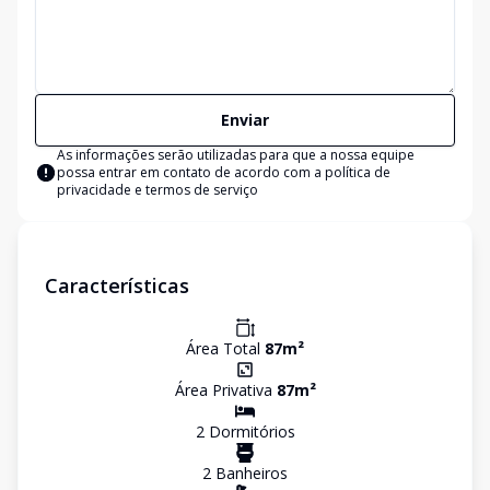
Enviar
As informações serão utilizadas para que a nossa equipe
possa entrar em contato de acordo com a
política de
privacidade e termos de serviço
Características
Área Total
87
m²
Área Privativa
87
m²
2
Dormitório
s
2
Banheiro
s