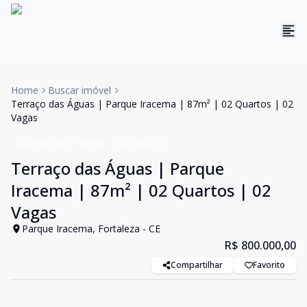
Home
Buscar imóvel
Terraço das Águas | Parque Iracema | 87m² | 02 Quartos | 02
Vagas
Apartamento
Venda
Cód:
RL4150
Terraço das Águas | Parque
Iracema | 87m² | 02 Quartos | 02
Vagas
Parque Iracema, Fortaleza - CE
R$ 800.000,00
Compartilhar
Favorito