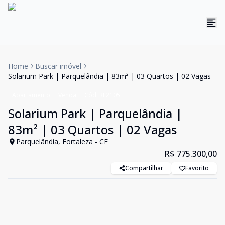
Home
Buscar imóvel
Solarium Park | Parquelândia | 83m² | 03 Quartos | 02 Vagas
Apartamento
Venda
Cód:
RL2105
Solarium Park | Parquelândia |
83m² | 03 Quartos | 02 Vagas
Parquelândia, Fortaleza - CE
R$ 775.300,00
Compartilhar
Favorito