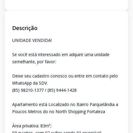
Descrição
UNIDADE VENDIDA!
Se você está interessado em adquirir uma unidade
semelhante, por favor:
Deixe seu cadastro conosco ou entre em contato pelo
WhatsApp da SDV.
(85) 98210-1377 / (85) 9444-1428
Apartamento está Localizado no Bairro Parquelândia a
Poucos Metros do no North Shopping Fortaleza
Área privativa: 83m²;
03 quartos, com 02 suítes sendo 01 reversível;