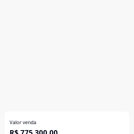
Valor venda
R$ 775.300,00