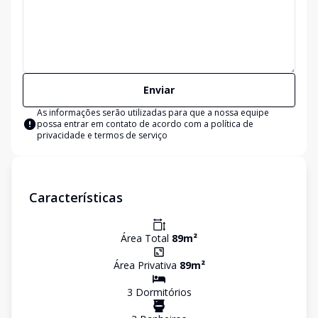
Enviar
As informações serão utilizadas para que a nossa equipe
possa entrar em contato de acordo com a
política de
privacidade e termos de serviço
Características
Área Total
89
m²
Área Privativa
89
m²
3
Dormitório
s