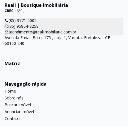
Reali | Boutique Imobiliária
CRECI:
680 J
(85) 3771-5005
(85) 95854-8258
atendimento@realiimobiliaria.com.br
Avenida Farias Brito, 175 , Loja 1, Varjota, Fortaleza - CE -
60160-240
Matriz
Navegação rápida
Home
Sobre nós
Buscar imóvel
Anunciar imóvel
Contato