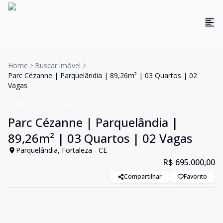
Home
Buscar imóvel
Parc Cézanne | Parquelândia | 89,26m² | 03 Quartos | 02
Vagas
Apartamento
Venda
Cód:
RL4341
Parc Cézanne | Parquelândia |
89,26m² | 03 Quartos | 02 Vagas
Parquelândia, Fortaleza - CE
R$ 695.000,00
Compartilhar
Favorito