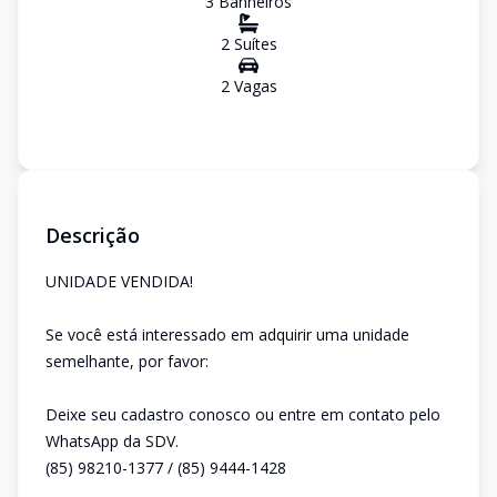
3
Banheiro
s
2
Suíte
s
2
Vaga
s
Descrição
UNIDADE VENDIDA!
Se você está interessado em adquirir uma unidade
semelhante, por favor:
Deixe seu cadastro conosco ou entre em contato pelo
WhatsApp da SDV.
(85) 98210-1377 / (85) 9444-1428