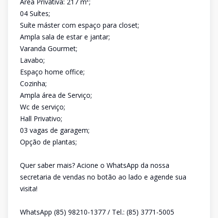
Área Privativa: 217 m²;
04 Suítes;
Suíte máster com espaço para closet;
Ampla sala de estar e jantar;
Varanda Gourmet;
Lavabo;
Espaço home office;
Cozinha;
Ampla área de Serviço;
Wc de serviço;
Hall Privativo;
03 vagas de garagem;
Opção de plantas;
Quer saber mais? Acione o WhatsApp da nossa
secretaria de vendas no botão ao lado e agende sua
visita!
WhatsApp (85) 98210-1377 / Tel.: (85) 3771-5005