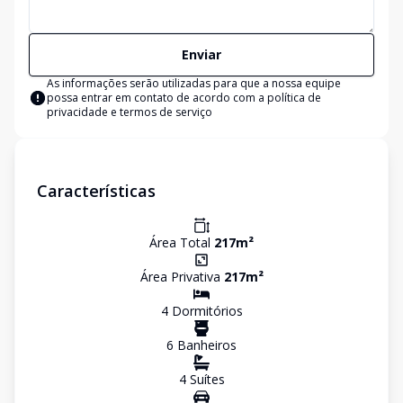
Enviar
As informações serão utilizadas para que a nossa equipe
possa entrar em contato de acordo com a
política de
privacidade e termos de serviço
Características
Área Total
217
m²
Área Privativa
217
m²
4
Dormitório
s
6
Banheiro
s
4
Suíte
s