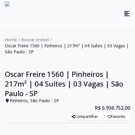
Home
Buscar imóvel
Oscar Freire 1560 | Pinheiros | 217m² | 04 Suítes | 03 Vagas |
São Paulo - SP
Apartamento
Venda
Cód:
RL2010
Oscar Freire 1560 | Pinheiros |
217m² | 04 Suítes | 03 Vagas | São
Paulo - SP
Pinheiros, São Paulo - SP
R$ 5.936.752,00
Compartilhar
Favorito