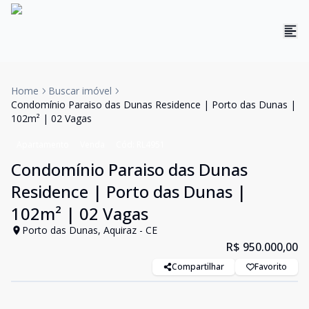
Home
Buscar imóvel
Condomínio Paraiso das Dunas Residence | Porto das Dunas |
102m² | 02 Vagas
Apartamento
Venda
Cód:
RL4951
Condomínio Paraiso das Dunas
Residence | Porto das Dunas |
102m² | 02 Vagas
Porto das Dunas, Aquiraz - CE
R$ 950.000,00
Compartilhar
Favorito