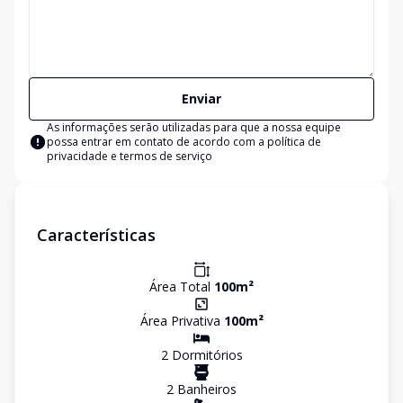
Enviar
As informações serão utilizadas para que a nossa equipe
possa entrar em contato de acordo com a
política de
privacidade e termos de serviço
Características
Área Total
100
m²
Área Privativa
100
m²
2
Dormitório
s
2
Banheiro
s