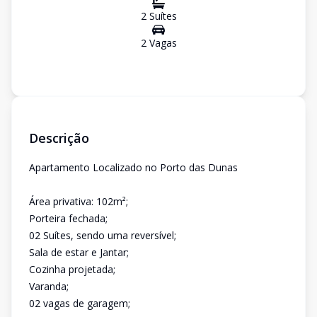
2
Suíte
s
2
Vaga
s
Descrição
Apartamento Localizado no Porto das Dunas
Área privativa: 102m²;
Porteira fechada;
02 Suítes, sendo uma reversível;
Sala de estar e Jantar;
Cozinha projetada;
Varanda;
02 vagas de garagem;