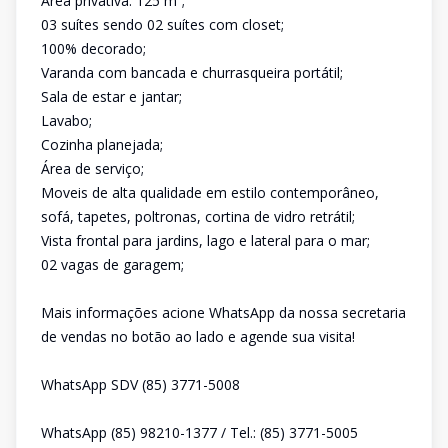
Área privativa: 125 m²;
03 suítes sendo 02 suítes com closet;
100% decorado;
Varanda com bancada e churrasqueira portátil;
Sala de estar e jantar;
Lavabo;
Cozinha planejada;
Área de serviço;
Moveis de alta qualidade em estilo contemporâneo,
sofá, tapetes, poltronas, cortina de vidro retrátil;
Vista frontal para jardins, lago e lateral para o mar;
02 vagas de garagem;
Mais informações acione WhatsApp da nossa secretaria
de vendas no botão ao lado e agende sua visita!
WhatsApp SDV (85) 3771-5008
WhatsApp (85) 98210-1377 / Tel.: (85) 3771-5005