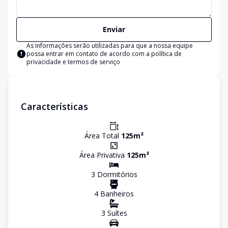
Enviar
As informações serão utilizadas para que a nossa equipe
possa entrar em contato de acordo com a
política de
privacidade e termos de serviço
Características
Área Total
125
m²
Área Privativa
125
m²
3
Dormitório
s
4
Banheiro
s
3
Suíte
s