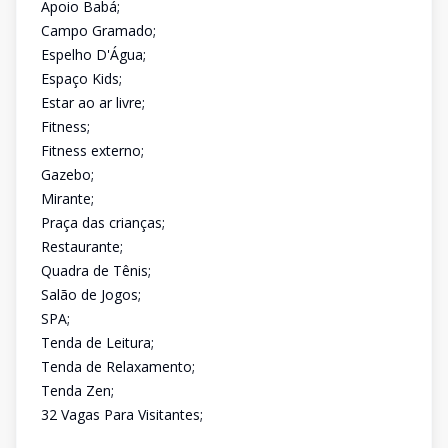
Apoio Babá;
Campo Gramado;
Espelho D'Água;
Espaço Kids;
Estar ao ar livre;
Fitness;
Fitness externo;
Gazebo;
Mirante;
Praça das crianças;
Restaurante;
Quadra de Tênis;
Salão de Jogos;
SPA;
Tenda de Leitura;
Tenda de Relaxamento;
Tenda Zen;
32 Vagas Para Visitantes;