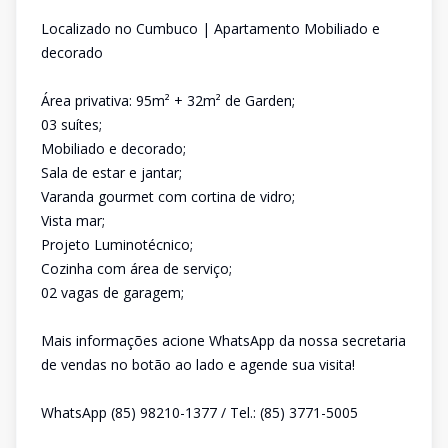
Localizado no Cumbuco | Apartamento Mobiliado e
decorado
Área privativa: 95m² + 32m² de Garden;
03 suítes;
Mobiliado e decorado;
Sala de estar e jantar;
Varanda gourmet com cortina de vidro;
Vista mar;
Projeto Luminotécnico;
Cozinha com área de serviço;
02 vagas de garagem;
Mais informações acione WhatsApp da nossa secretaria
de vendas no botão ao lado e agende sua visita!
WhatsApp (85) 98210-1377 / Tel.: (85) 3771-5005