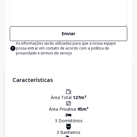
Enviar
As informações serão utilizadas para que a nossa equipe
possa entrar em contato de acordo com a
política de
privacidade e termos de serviço
Características
Área Total
127
m²
Área Privativa
95
m²
3
Dormitório
s
3
Banheiro
s