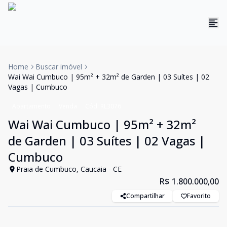
Home
Buscar imóvel
Wai Wai Cumbuco | 95m² + 32m² de Garden | 03 Suítes | 02
Vagas | Cumbuco
Apartamento
Venda
Cód:
RL3076
Wai Wai Cumbuco | 95m² + 32m²
de Garden | 03 Suítes | 02 Vagas |
Cumbuco
Praia de Cumbuco, Caucaia - CE
R$ 1.800.000,00
Compartilhar
Favorito