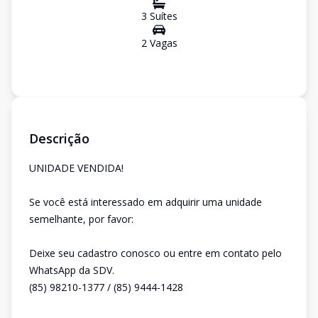
3
Suíte
s
2
Vaga
s
Descrição
UNIDADE VENDIDA!
Se você está interessado em adquirir uma unidade
semelhante, por favor:
Deixe seu cadastro conosco ou entre em contato pelo
WhatsApp da SDV.
(85) 98210-1377 / (85) 9444-1428