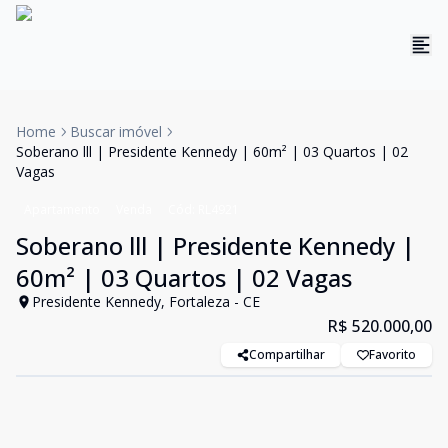
Home
Buscar imóvel
Soberano lll | Presidente Kennedy | 60m² | 03 Quartos | 02
Vagas
Apartamento
Venda
Cód:
RL4921
Soberano lll | Presidente Kennedy |
60m² | 03 Quartos | 02 Vagas
Presidente Kennedy, Fortaleza - CE
R$ 520.000,00
Compartilhar
Favorito