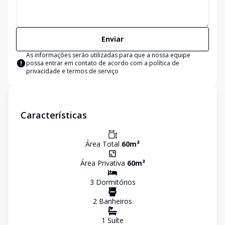
Enviar
As informações serão utilizadas para que a nossa equipe
possa entrar em contato de acordo com a
política de
privacidade e termos de serviço
Características
Área Total
60
m²
Área Privativa
60
m²
3
Dormitório
s
2
Banheiro
s
1
Suíte