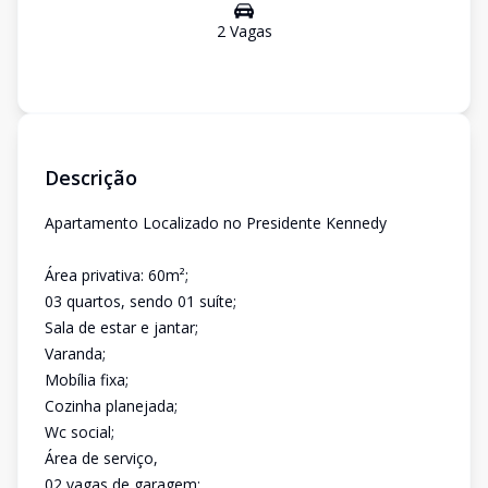
2
Vaga
s
Descrição
Apartamento Localizado no Presidente Kennedy
Área privativa: 60m²;
03 quartos, sendo 01 suíte;
Sala de estar e jantar;
Varanda;
Mobília fixa;
Cozinha planejada;
Wc social;
Área de serviço,
02 vagas de garagem;