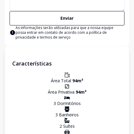
Enviar
As informações serão utilizadas para que a nossa equipe
possa entrar em contato de acordo com a
política de
privacidade e termos de serviço
Características
Área Total
94
m²
Área Privativa
94
m²
3
Dormitório
s
3
Banheiro
s
2
Suíte
s