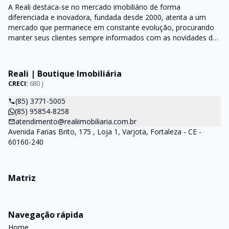
A Reali destaca-se no mercado imobiliário de forma
diferenciada e inovadora, fundada desde 2000, atenta a um
mercado que permanece em constante evolução, procurando
manter seus clientes sempre informados com as novidades do
mercado e orientações do setor
Reali | Boutique Imobiliária
CRECI:
680 J
(85) 3771-5005
(85) 95854-8258
atendimento@realiimobiliaria.com.br
Avenida Farias Brito, 175 , Loja 1, Varjota, Fortaleza - CE -
60160-240
Matriz
Navegação rápida
Home